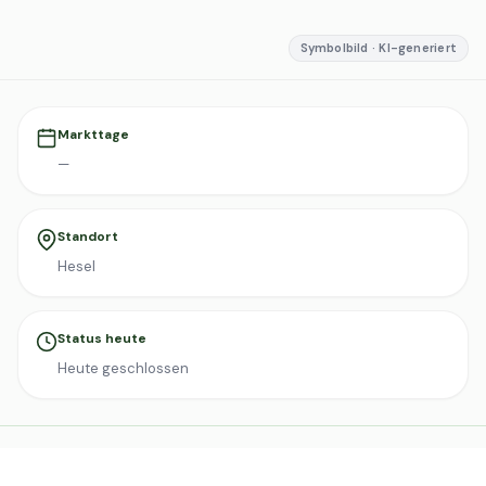
Symbolbild · KI-generiert
Markttage
—
Standort
Hesel
Status heute
Heute geschlossen