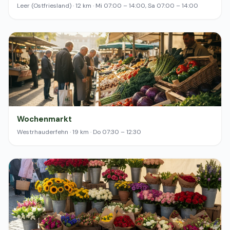
Leer (Ostfriesland) · 12 km · Mi 07:00 – 14:00, Sa 07:00 – 14:00
Wochenmarkt
Westrhauderfehn · 19 km · Do 07:30 – 12:30