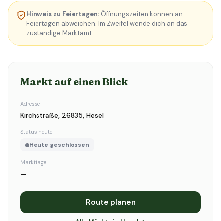
Hinweis zu Feiertagen:
Öffnungszeiten können an
Feiertagen abweichen. Im Zweifel wende dich an das
zuständige Marktamt.
Markt auf einen Blick
Adresse
Kirchstraße, 26835, Hesel
Status heute
Heute geschlossen
Markttage
—
Route planen