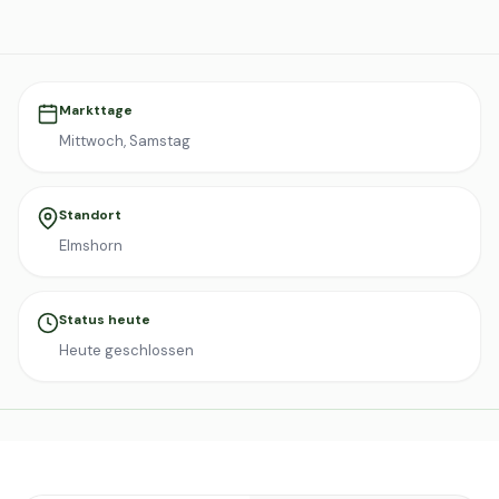
Markttage
Mittwoch, Samstag
Standort
Elmshorn
Status heute
Heute geschlossen