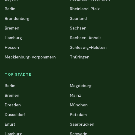
Berlin
Rheinland-Pfalz
Brandenburg
Saarland
Bremen
Sachsen
Hamburg
Sachsen-Anhalt
Hessen
Schleswig-Holstein
Mecklenburg-Vorpommern
Thüringen
TOP STÄDTE
Berlin
Magdeburg
Bremen
Mainz
Dresden
München
Düsseldorf
Potsdam
Erfurt
Saarbrücken
Hamburg
Schwerin