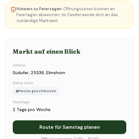
Hinweis zu Feiertagen:
Öffnungszeiten können an
Feiertagen abweichen. Im Zweifel wende dich an das
zuständige Marktamt.
Markt auf einen Blick
Adresse
Südufer, 25336, Elmshorn
Status heute
Heute geschlossen
Markttage
2 Tage pro Woche
Route für Samstag planen