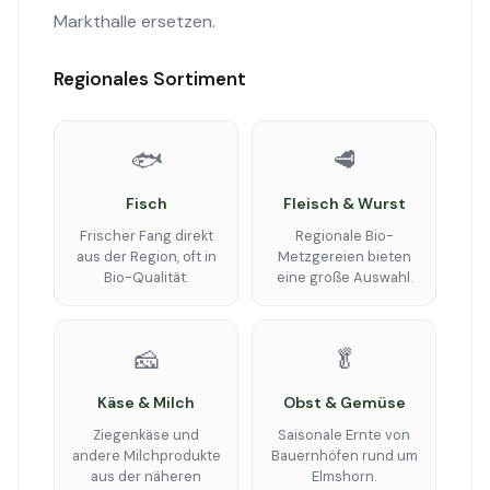
Markthalle ersetzen.
Regionales Sortiment
🐟
🥩
Fisch
Fleisch & Wurst
Frischer Fang direkt
Regionale Bio-
aus der Region, oft in
Metzgereien bieten
Bio-Qualität.
eine große Auswahl.
🧀
🥬
Käse & Milch
Obst & Gemüse
Ziegenkäse und
Saisonale Ernte von
andere Milchprodukte
Bauernhöfen rund um
aus der näheren
Elmshorn.