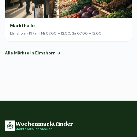
Markthalle
Elmshorn · 197 m · Mi 07:00 – 12:00, Sa 07:00 – 12:00
Alle Märkte in Elmshorn →
Wochenmarktfinder
Märkte lokal entdecken