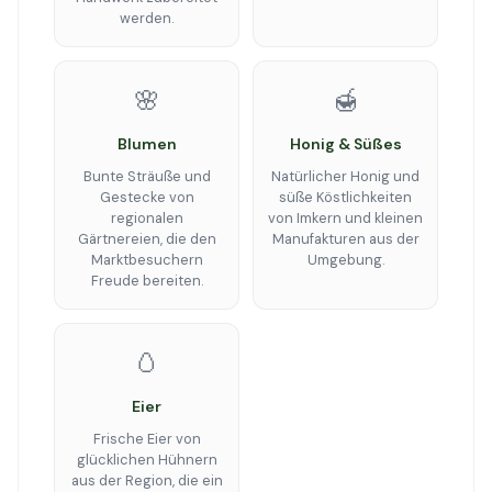
werden.
🌸
🍯
Blumen
Honig & Süßes
Bunte Sträuße und
Natürlicher Honig und
Gestecke von
süße Köstlichkeiten
regionalen
von Imkern und kleinen
Gärtnereien, die den
Manufakturen aus der
Marktbesuchern
Umgebung.
Freude bereiten.
🥚
Eier
Frische Eier von
glücklichen Hühnern
aus der Region, die ein