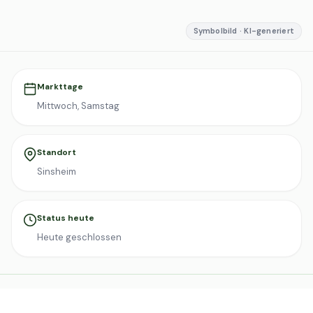
Symbolbild · KI-generiert
Markttage
Mittwoch, Samstag
Standort
Sinsheim
Status heute
Heute geschlossen