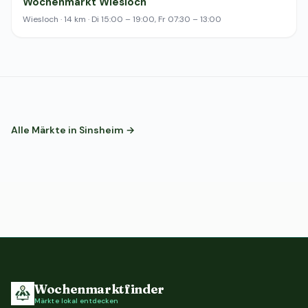
Wochenmarkt Wiesloch
Wiesloch · 14 km · Di 15:00 – 19:00, Fr 07:30 – 13:00
Alle Märkte in Sinsheim →
Wochenmarktfinder
Märkte lokal entdecken