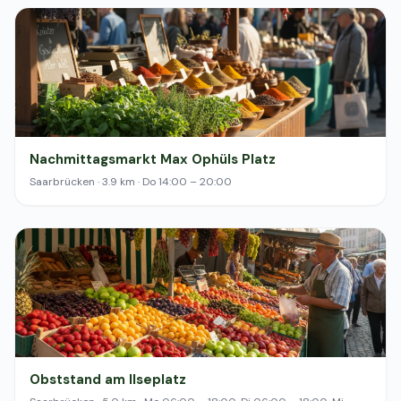
Nachmittagsmarkt Max Ophüls Platz
Saarbrücken · 3.9 km · Do 14:00 – 20:00
Obststand am Ilseplatz