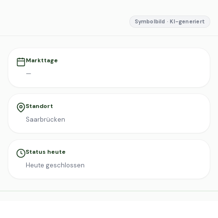
Symbolbild · KI-generiert
Markttage
—
Standort
Saarbrücken
Status heute
Heute geschlossen