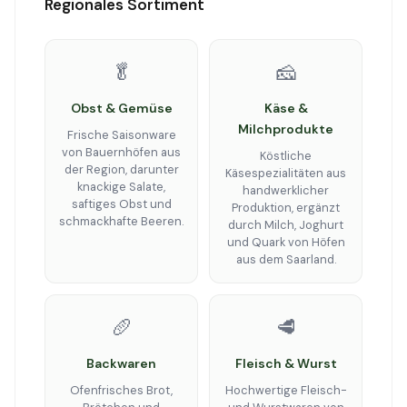
Regionales Sortiment
🥬
🧀
Obst & Gemüse
Käse &
Milchprodukte
Frische Saisonware
von Bauernhöfen aus
Köstliche
der Region, darunter
Käsespezialitäten aus
knackige Salate,
handwerklicher
saftiges Obst und
Produktion, ergänzt
schmackhafte Beeren.
durch Milch, Joghurt
und Quark von Höfen
aus dem Saarland.
🥖
🥩
Backwaren
Fleisch & Wurst
Ofenfrisches Brot,
Hochwertige Fleisch-