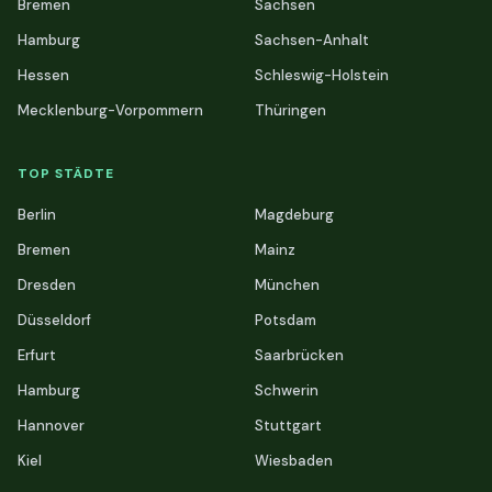
Bremen
Sachsen
Hamburg
Sachsen-Anhalt
Hessen
Schleswig-Holstein
Mecklenburg-Vorpommern
Thüringen
TOP STÄDTE
Berlin
Magdeburg
Bremen
Mainz
Dresden
München
Düsseldorf
Potsdam
Erfurt
Saarbrücken
Hamburg
Schwerin
Hannover
Stuttgart
Kiel
Wiesbaden