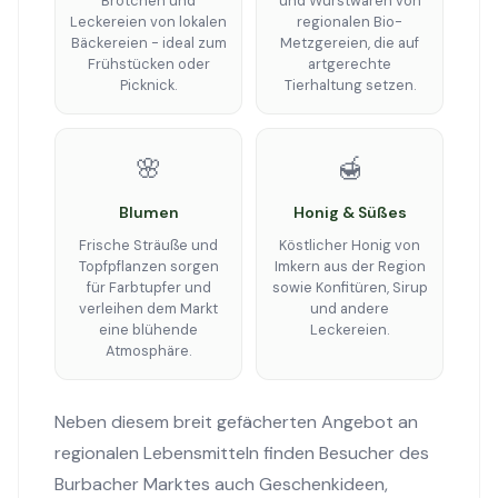
Brötchen und
und Wurstwaren von
Leckereien von lokalen
regionalen Bio-
Bäckereien - ideal zum
Metzgereien, die auf
Frühstücken oder
artgerechte
Picknick.
Tierhaltung setzen.
🌸
🍯
Blumen
Honig & Süßes
Frische Sträuße und
Köstlicher Honig von
Topfpflanzen sorgen
Imkern aus der Region
für Farbtupfer und
sowie Konfitüren, Sirup
verleihen dem Markt
und andere
eine blühende
Leckereien.
Atmosphäre.
Neben diesem breit gefächerten Angebot an
regionalen Lebensmitteln finden Besucher des
Burbacher Marktes auch Geschenkideen,