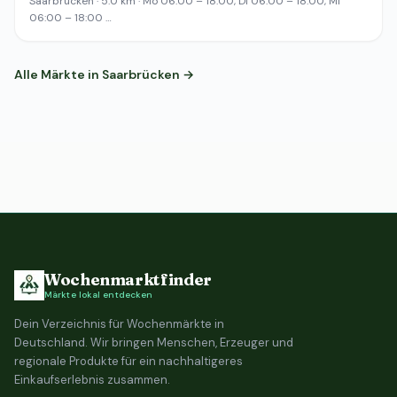
Saarbrücken · 5.0 km · Mo 06:00 – 18:00, Di 06:00 – 18:00, Mi
06:00 – 18:00 …
Alle Märkte in Saarbrücken →
Wochenmarktfinder
Märkte lokal entdecken
Dein Verzeichnis für Wochenmärkte in
Deutschland. Wir bringen Menschen, Erzeuger und
regionale Produkte für ein nachhaltigeres
Einkaufserlebnis zusammen.