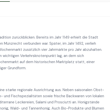
ition zurückblicken. Bereits im Jahr 1149 erhielt die Stadt
 Münzrecht verbunden war. Später, im Jahr 1492, verlieh
 Wochenmarkt zusätzlich vier Jahrmärkte pro Jahr abzuhalten.
m wichtigen Verkehrsknotenpunkt lag, an dem sich
chenmarkt auf dem historischen Marktplatz statt, einer
iger Grundform.
ne starke regionale Ausrichtung aus. Neben saisonalen Obst-
- und Fischspezialitäten sowie frische Backwaren von lokalen
iterrane Leckereien, Salami und Prosciutti an. Honigstände
enhonig, Wald- und Tannenhonig. Auch Bio-Produkte und Blumen