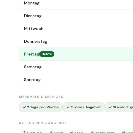
Montag
Dienstag
Mittwoch
Donnerstag
Freitag
Heute
Samstag
Sonntag
MERKMALE & SERVICES
✓ 2 Tage pro Woche
✓ Großes Angebot
✓ Standort g
KATEGORIEN & ANGEBOT