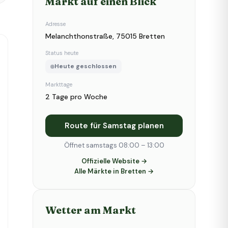
Markt auf einen Blick
Adresse
Melanchthonstraße, 75015 Bretten
Status heute
Heute geschlossen
Markttage
2 Tage pro Woche
Route für Samstag planen
Öffnet samstags 08:00 – 13:00
Offizielle Website →
Alle Märkte in Bretten →
Wetter am Markt