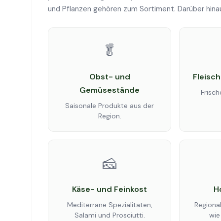
und Pflanzen gehören zum Sortiment. Darüber hina
🥬
Obst- und
Fleisc
Gemüsestände
Frisch
Saisonale Produkte aus der
Region.
🧀
Käse- und Feinkost
H
Mediterrane Spezialitäten,
Regional
Salami und Prosciutti.
wie