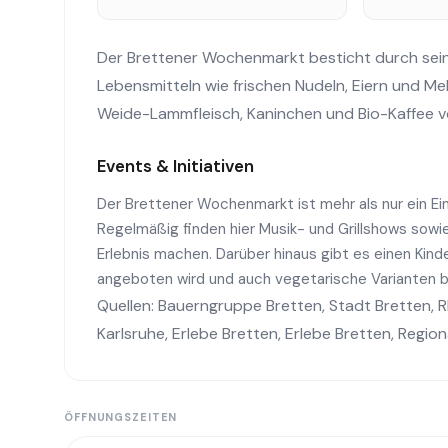
Der Brettener Wochenmarkt besticht durch sein
Lebensmitteln wie frischen Nudeln, Eiern und Me
Weide-Lammfleisch, Kaninchen und Bio-Kaffee v
Events & Initiativen
Der Brettener Wochenmarkt ist mehr als nur ein Ei
Regelmäßig finden hier Musik- und Grillshows sow
Erlebnis machen. Darüber hinaus gibt es einen Kinde
angeboten wird und auch vegetarische Varianten be
Quellen:
Bauerngruppe Bretten
,
Stadt Bretten
,
R
Karlsruhe
,
Erlebe Bretten
,
Erlebe Bretten
,
Regio
ÖFFNUNGSZEITEN