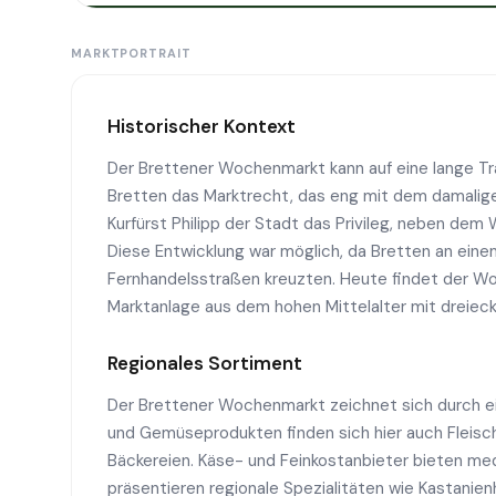
MARKTPORTRAIT
Historischer Kontext
Der Brettener Wochenmarkt kann auf eine lange Trad
Bretten das Marktrecht, das eng mit dem damaligen
Kurfürst Philipp der Stadt das Privileg, neben dem
Diese Entwicklung war möglich, da Bretten an eine
Fernhandelsstraßen kreuzten. Heute findet der Wo
Marktanlage aus dem hohen Mittelalter mit dreieck
Regionales Sortiment
Der Brettener Wochenmarkt zeichnet sich durch ei
und Gemüseprodukten finden sich hier auch Fleisch
Bäckereien. Käse- und Feinkostanbieter bieten med
präsentieren regionale Spezialitäten wie Kastani