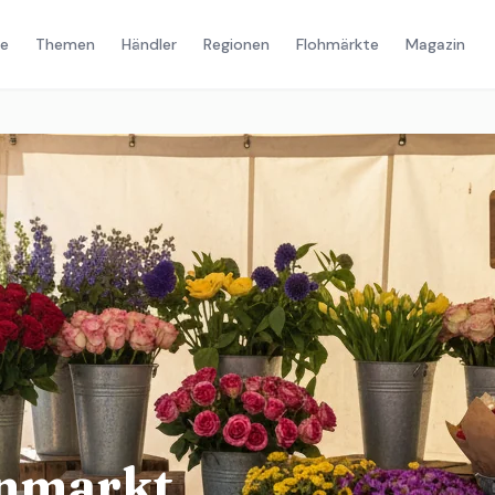
e
Themen
Händler
Regionen
Flohmärkte
Magazin
enmarkt