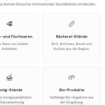
us können Besucher internationale Spezialitäten entdecken.
🥩
🥖
h- und Fischwaren
Bäckerei-Stände
e Ware von lokalen
Brot, Brötchen, Brezel und
Anbietern.
Kuchen aus der Region.
🍯
🌱
onig-Stände
Bio-Produkte
e Honigspezialitäten
Vielfältige Bio-Angebote aus
 Kastanienhonig.
der Umgebung.