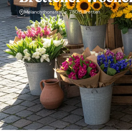
Melanchthonstraße, 75015 Bretten
Markttage
Mittwoch, Samstag
Über den Markt