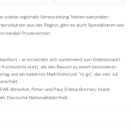
e starke regionale Verwurzelung. Neben saisonalen
hlprodukten aus der Region, gibt es auch Spezialitäten wie
on lokalen Produzenten.
nkaufsort - er entwickelt sich zunehmend zum Erlebnismarkt.
ie Kochevents statt, die den Besuch zu einem besonderen
rtag und ein beliebtes Marktfrühstück "to go", das seit Juli
reithält.
EWE Bitterlich
,
Peter und Paul
,
Erlebe Bretten
,
Stadt
nah
,
Deutsche Nationalbibliothek
.