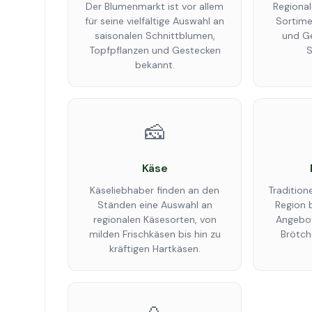
Der Blumenmarkt ist vor allem
Regional
für seine vielfältige Auswahl an
Sortime
saisonalen Schnittblumen,
und G
Topfpflanzen und Gestecken
S
bekannt.
🧀
Käse
Käseliebhaber finden an den
Tradition
Ständen eine Auswahl an
Region b
regionalen Käsesorten, von
Angebot
milden Frischkäsen bis hin zu
Brötch
kräftigen Hartkäsen.