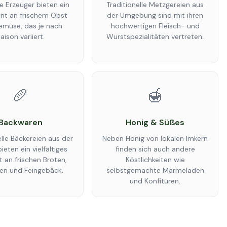
e Erzeuger bieten ein
Traditionelle Metzgereien aus
nt an frischem Obst
der Umgebung sind mit ihren
emüse, das je nach
hochwertigen Fleisch- und
aison variiert.
Wurstspezialitäten vertreten.
🥖
🍯
Backwaren
Honig & Süßes
elle Bäckereien aus der
Neben Honig von lokalen Imkern
ieten ein vielfältiges
finden sich auch andere
 an frischen Broten,
Köstlichkeiten wie
en und Feingebäck.
selbstgemachte Marmeladen
und Konfitüren.