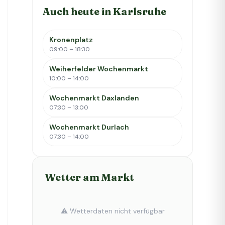
Auch heute in Karlsruhe
Kronenplatz
09:00 – 18:30
Weiherfelder Wochenmarkt
10:00 – 14:00
Wochenmarkt Daxlanden
07:30 – 13:00
Wochenmarkt Durlach
07:30 – 14:00
Wetter am Markt
⚠️ Wetterdaten nicht verfügbar