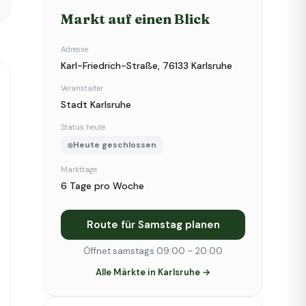
Markt auf einen Blick
Adresse
Karl-Friedrich-Straße, 76133 Karlsruhe
Veranstalter
Stadt Karlsruhe
Status heute
Heute geschlossen
Markttage
6 Tage pro Woche
Route für Samstag planen
Öffnet samstags 09:00 – 20:00
Alle Märkte in Karlsruhe →