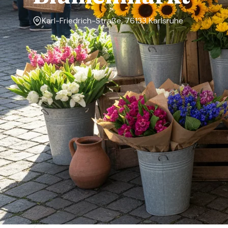
Karl-Friedrich-Straße, 76133 Karlsruhe
Markttage
Montag, Dienstag, Mittwoch, Donnerstag, Freitag,
Samstag