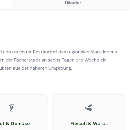
Händler
ition als fester Bestandteil des regionalen Marktlebens.
nern der Fächerstadt an sechs Tagen pro Woche ein
dukten aus der näheren Umgebung.
🥬
🥩
st & Gemüse
Fleisch & Wurst