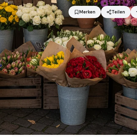
Merken
Teilen
Standort
Karlsruhe