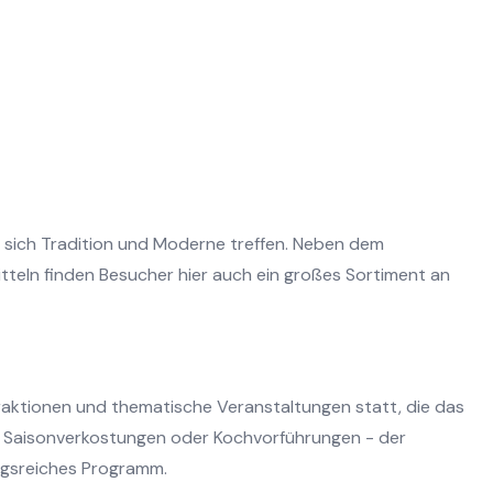
m sich Tradition und Moderne treffen. Neben dem
teln finden Besucher hier auch ein großes Sortiment an
aktionen und thematische Veranstaltungen statt, die das
e, Saisonverkostungen oder Kochvorführungen - der
ngsreiches Programm.