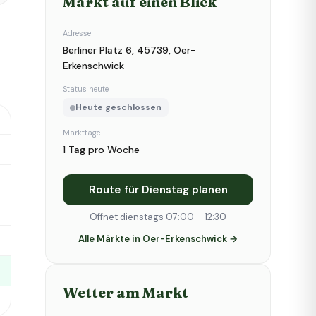
Markt auf einen Blick
Adresse
Berliner Platz 6, 45739, Oer-
Erkenschwick
Status heute
Heute geschlossen
Markttage
1 Tag pro Woche
Route für Dienstag planen
Öffnet dienstags 07:00 – 12:30
Alle Märkte in Oer-Erkenschwick →
Wetter am Markt