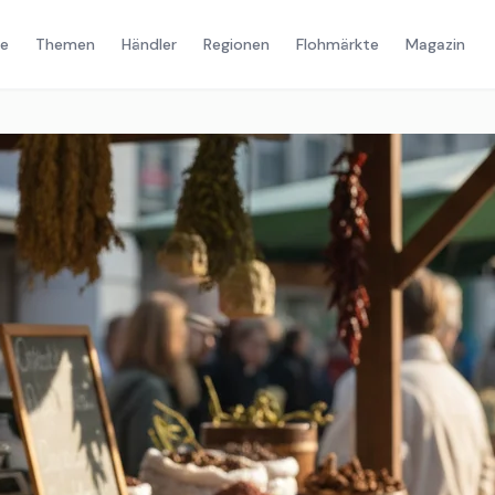
e
Themen
Händler
Regionen
Flohmärkte
Magazin