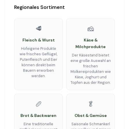
Regionales Sortiment
🥩
🧀
Fleisch & Wurst
Käse &
Milchprodukte
Hofeigene Produkte
wie frisches Geflügel,
Der Käsestand bietet
Putenfleisch und Eier
eine große Auswahl an
können direkt beim
frischen
Bauern erworben
Molkereiprodukten wie
werden.
Käse, Joghurt und
Topfen aus der Region.
🥖
🥬
Brot & Backwaren
Obst & Gemüse
Eine traditionelle
Saisonale Schmankerl