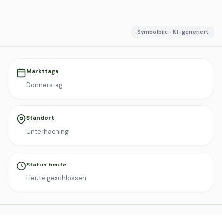
Symbolbild · KI-generiert
Markttage
Donnerstag
Standort
Unterhaching
Status heute
Heute geschlossen