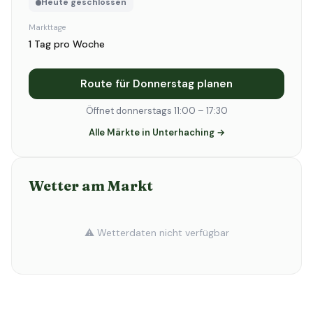
Heute geschlossen
Markttage
1 Tag pro Woche
Route für Donnerstag planen
Öffnet donnerstags 11:00 – 17:30
Alle Märkte in Unterhaching →
Wetter am Markt
⚠️ Wetterdaten nicht verfügbar