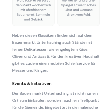
Hofbäckerei versorgt
wie weißer und grüner
den Markt wöchentlich
Spargel sowie frisches
mit ofenfrischem
Obst und Gemüse
Bauernbrot, Semmeln
direkt vom Feld.
und Gebäck.
Neben diesen Klassikern finden sich auf dem
Bauernmarkt Unterhaching auch Stände mit
feinen Delikatessen wie eingelegtem Käse,
Oliven und Antipasti. Für den kreativen Haushalt
gibt es zudem einen mobilen Schleifservice für
Messer und Klingen.
Events & Initiativen
Der Bauernmarkt Unterhaching ist nicht nur ein
Ort zum Einkaufen, sondern auch ein Treffpunkt
für die Gemeinde. Eingebettet in die malerische