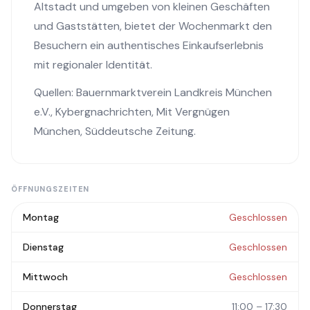
Altstadt und umgeben von kleinen Geschäften
und Gaststätten, bietet der Wochenmarkt den
Besuchern ein authentisches Einkaufserlebnis
mit regionaler Identität.
Quellen:
Bauernmarktverein Landkreis München
e.V.
,
Kybergnachrichten
,
Mit Vergnügen
München
,
Süddeutsche Zeitung
.
ÖFFNUNGSZEITEN
Montag
Geschlossen
Dienstag
Geschlossen
Mittwoch
Geschlossen
Donnerstag
11:00 – 17:30