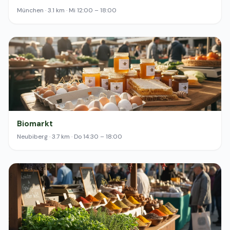
München · 3.1 km · Mi 12:00 – 18:00
Biomarkt
Neubiberg · 3.7 km · Do 14:30 – 18:00