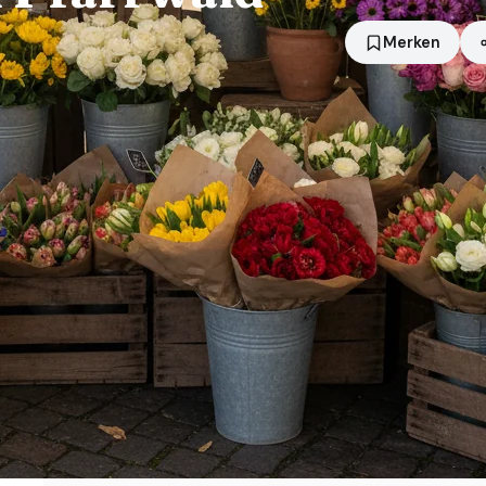
Merken
Standort
Steinberg
Händler