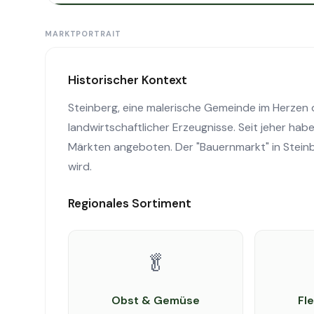
MARKTPORTRAIT
Historischer Kontext
Steinberg, eine malerische Gemeinde im Herzen d
landwirtschaftlicher Erzeugnisse. Seit jeher hab
Märkten angeboten. Der "Bauernmarkt" in Steinb
wird.
Regionales Sortiment
🥬
Obst & Gemüse
Fl