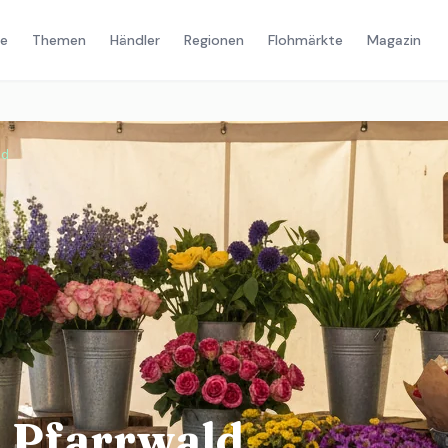
e
Themen
Händler
Regionen
Flohmärkte
Magazin
ld
 Pfarrwald