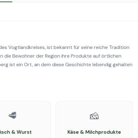
es Vogtlandkreises, ist bekannt für seine reiche Tradition
en die Bewohner der Region ihre Produkte auf örtlichen
erg ist ein Ort, an dem diese Geschichte lebendig gehalten
🥩
🧀
eisch & Wurst
Käse & Milchprodukte