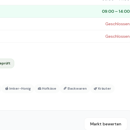
09:00 – 14:00
Geschlossen
Geschlossen
eprüft
🍯 Imker-Honig
🧀 Hofkäse
🥖 Backwaren
🌿 Kräuter
Markt bewerten