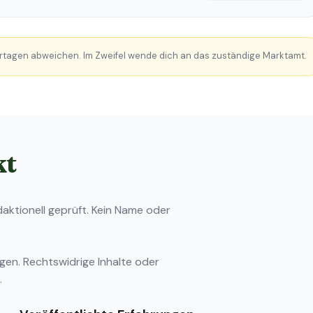
rtagen abweichen. Im Zweifel wende dich an das zuständige Marktamt.
kt
ktionell geprüft. Kein Name oder
ngen
. Rechtswidrige Inhalte oder
.