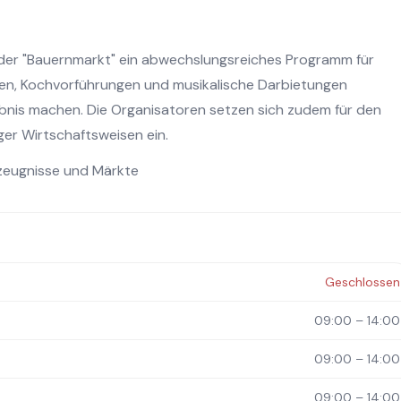
der "Bauernmarkt" ein abwechslungsreiches Programm für
gen, Kochvorführungen und musikalische Darbietungen
bnis machen. Die Organisatoren setzen sich zudem für den
ger Wirtschaftsweisen ein.
zeugnisse und Märkte
Geschlossen
09:00 – 14:00
09:00 – 14:00
09:00 – 14:00