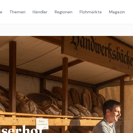
e
Themen
Händler
Regionen
Flohmärkte
Magazin
serhof