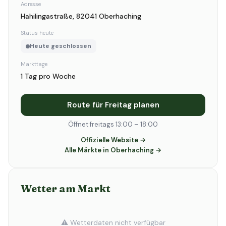
Adresse
Hahilingastraße, 82041 Oberhaching
Status heute
Heute geschlossen
Markttage
1 Tag pro Woche
Route für Freitag planen
Öffnet freitags 13:00 – 18:00
Offizielle Website →
Alle Märkte in Oberhaching →
Wetter am Markt
⚠️ Wetterdaten nicht verfügbar