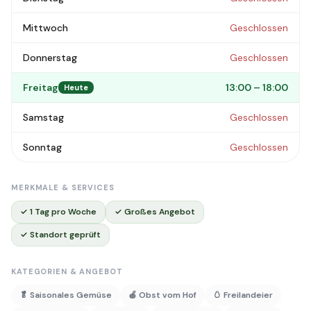
Mittwoch
Geschlossen
Donnerstag
Geschlossen
Freitag
13:00 – 18:00
Heute
Samstag
Geschlossen
Sonntag
Geschlossen
MERKMALE & SERVICES
✓ 1 Tag pro Woche
✓ Großes Angebot
✓ Standort geprüft
KATEGORIEN & ANGEBOT
🥬 Saisonales Gemüse
🍎 Obst vom Hof
🥚 Freilandeier