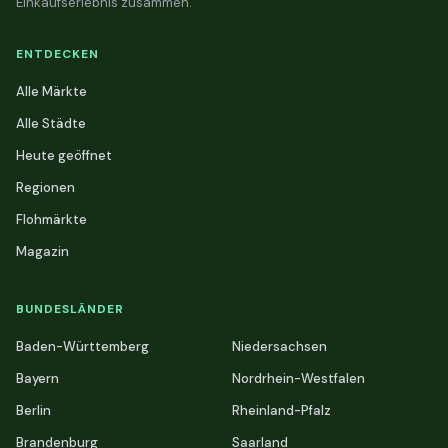
Einkaufserlebnis zusammen.
ENTDECKEN
Alle Märkte
Alle Städte
Heute geöffnet
Regionen
Flohmärkte
Magazin
BUNDESLÄNDER
Baden-Württemberg
Niedersachsen
Bayern
Nordrhein-Westfalen
Berlin
Rheinland-Pfalz
Brandenburg
Saarland