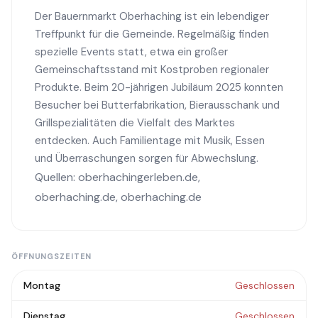
Der Bauernmarkt Oberhaching ist ein lebendiger
Treffpunkt für die Gemeinde. Regelmäßig finden
spezielle Events statt, etwa ein großer
Gemeinschaftsstand mit Kostproben regionaler
Produkte. Beim 20-jährigen Jubiläum 2025 konnten
Besucher bei Butterfabrikation, Bierausschank und
Grillspezialitäten die Vielfalt des Marktes
entdecken. Auch Familientage mit Musik, Essen
und Überraschungen sorgen für Abwechslung.
Quellen:
oberhachingerleben.de
,
oberhaching.de
,
oberhaching.de
ÖFFNUNGSZEITEN
Montag
Geschlossen
Dienstag
Geschlossen