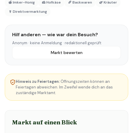
🍯 Imker-Honig
🧀 Hofkäse
🥖 Backwaren
🌿 Kräuter
🍷 Direktvermarktung
Hilf anderen — wie war dein Besuch?
Anonym · keine Anmeldung · redaktionell geprüft
Markt bewerten
Hinweis zu Feiertagen:
Öffnungszeiten können an
Feiertagen abweichen. Im Zweifel wende dich an das
zuständige Marktamt.
Markt auf einen Blick