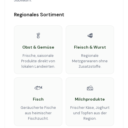
Jubiläum.
Regionales Sortiment
🥬
🥩
Obst & Gemüse
Fleisch & Wurst
Frische, saisonale
Regionale
Produkte direkt von
Metzgerwaren ohne
lokalen Landwirten.
Zusatzstoffe.
🐟
🧀
Fisch
Milchprodukte
Geräucherte Fische
Frischer Käse, Joghurt
aus heimischer
und Topfen aus der
Fischzucht.
Region.