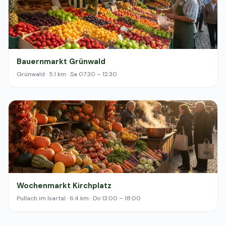
Bauernmarkt Grünwald
Grünwald · 5.1 km · Sa 07:30 – 12:30
Wochenmarkt Kirchplatz
Pullach im Isartal · 6.4 km · Do 13:00 – 18:00