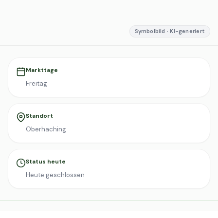
Symbolbild · KI-generiert
Markttage
Freitag
Standort
Oberhaching
Status heute
Heute geschlossen