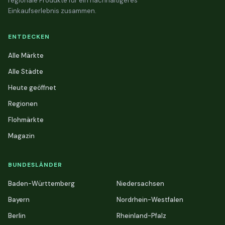
regionale Produkte für ein nachhaltigeres
Einkaufserlebnis zusammen.
ENTDECKEN
Alle Märkte
Alle Städte
Heute geöffnet
Regionen
Flohmärkte
Magazin
BUNDESLÄNDER
Baden-Württemberg
Niedersachsen
Bayern
Nordrhein-Westfalen
Berlin
Rheinland-Pfalz