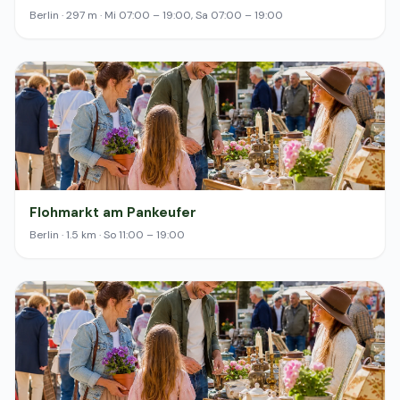
Berlin · 297 m · Mi 07:00 – 19:00, Sa 07:00 – 19:00
Flohmarkt am Pankeufer
Berlin · 1.5 km · So 11:00 – 19:00