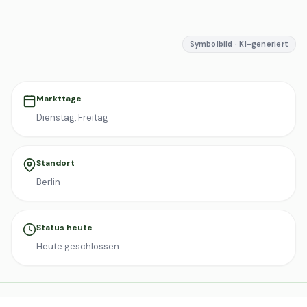
Symbolbild · KI-generiert
Markttage
Dienstag, Freitag
Standort
Berlin
Status heute
Heute geschlossen