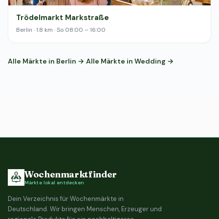
Trödelmarkt Markstraße
Berlin · 1.8 km · So 08:00 – 16:00
Alle Märkte in Berlin →
Alle Märkte in Wedding →
Wochenmarktfinder
Märkte lokal entdecken
Dein Verzeichnis für Wochenmärkte in
Deutschland. Wir bringen Menschen, Erzeuger und