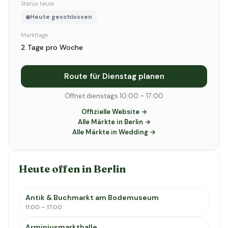
Status heute
Heute geschlossen
Markttage
2 Tage pro Woche
Route für Dienstag planen
Öffnet dienstags 10:00 – 17:00
Offizielle Website →
Alle Märkte in Berlin →
Alle Märkte in Wedding →
Heute offen in Berlin
Antik & Buchmarkt am Bodemuseum
11:00 – 17:00
Arminiusmarkthalle