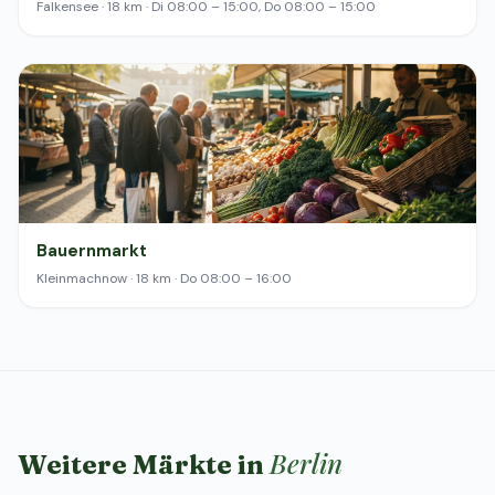
Falkensee · 18 km · Di 08:00 – 15:00, Do 08:00 – 15:00
Bauernmarkt
Kleinmachnow · 18 km · Do 08:00 – 16:00
Berlin
Weitere Märkte in