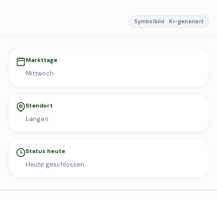
Symbolbild · KI-generiert
Markttage
Mittwoch
Standort
Langen
Status heute
Heute geschlossen