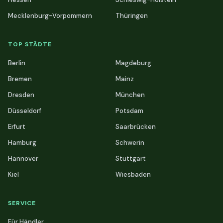
Mecklenburg-Vorpommern
Thüringen
TOP STÄDTE
Berlin
Magdeburg
Bremen
Mainz
Dresden
München
Düsseldorf
Potsdam
Erfurt
Saarbrücken
Hamburg
Schwerin
Hannover
Stuttgart
Kiel
Wiesbaden
SERVICE
Für Händler