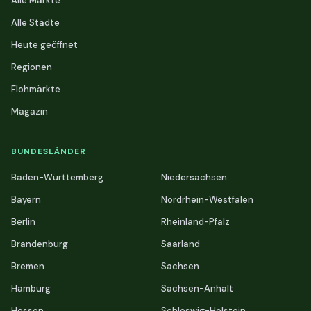
Alle Märkte
Alle Städte
Heute geöffnet
Regionen
Flohmärkte
Magazin
BUNDESLÄNDER
Baden-Württemberg
Niedersachsen
Bayern
Nordrhein-Westfalen
Berlin
Rheinland-Pfalz
Brandenburg
Saarland
Bremen
Sachsen
Hamburg
Sachsen-Anhalt
Hessen
Schleswig-Holstein