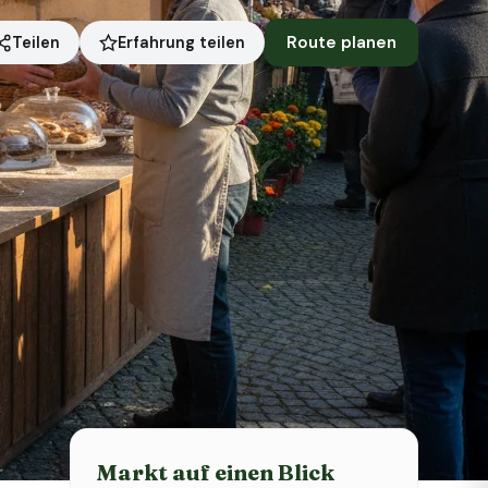
Route planen
Erfahrung teilen
Teilen
Status heute
Heute geschlossen
Markt auf einen Blick