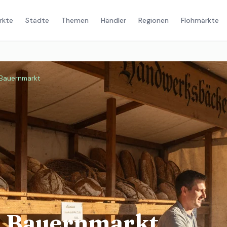
rkte
Städte
Themen
Händler
Regionen
Flohmärkte
Bauernmarkt
 Bauernmarkt