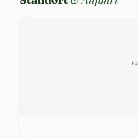
Standort
Fü