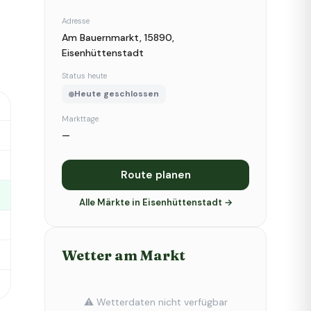
Adresse
Am Bauernmarkt, 15890,
Eisenhüttenstadt
Status heute
Heute geschlossen
Markttage
—
Route planen
Alle Märkte in Eisenhüttenstadt →
Wetter am Markt
⚠️ Wetterdaten nicht verfügbar