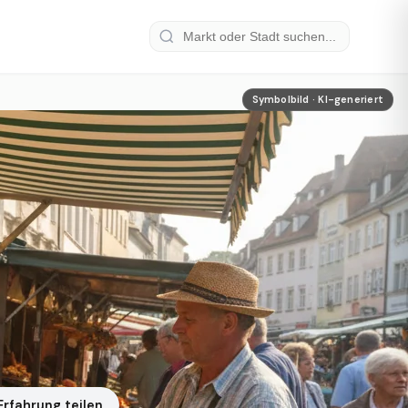
Symbolbild · KI-generiert
Erfahrung teilen