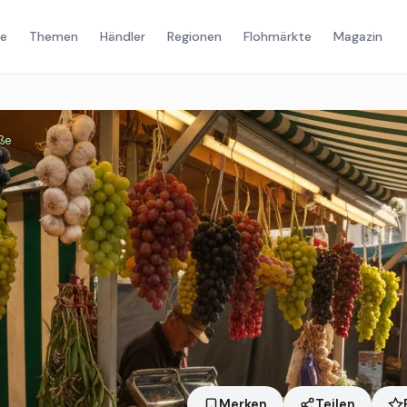
e
Themen
Händler
Regionen
Flohmärkte
Magazin
ße
Merken
Teilen