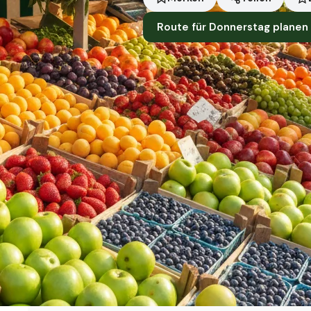
Route für Donnerstag planen
Standort
Eckwälden
Händler