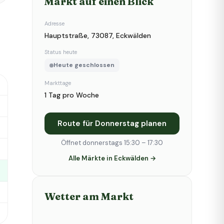
Markt auf einen Blick
Adresse
Hauptstraße, 73087, Eckwälden
Status heute
Heute geschlossen
Markttage
1 Tag pro Woche
Route für Donnerstag planen
Öffnet donnerstags 15:30 – 17:30
Alle Märkte in Eckwälden →
Wetter am Markt