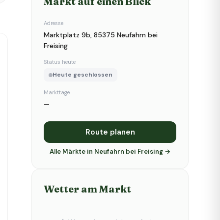
Markt auf einen Blick
Adresse
Marktplatz 9b, 85375 Neufahrn bei
Freising
Status heute
Heute geschlossen
Markttage
—
Route planen
Alle Märkte in Neufahrn bei Freising →
Wetter am Markt