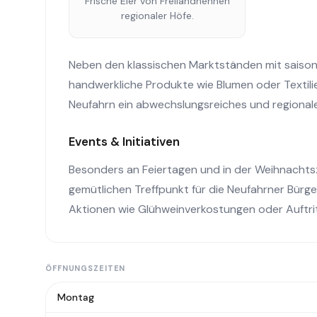
Frische Eier von Freilandhennen
regionaler Höfe.
Neben den klassischen Marktständen mit saisona
handwerkliche Produkte wie Blumen oder Textilie
Neufahrn ein abwechslungsreiches und regional
Events & Initiativen
Besonders an Feiertagen und in der Weihnachts
gemütlichen Treffpunkt für die Neufahrner Bürge
Aktionen wie Glühweinverkostungen oder Auftrit
ÖFFNUNGSZEITEN
Montag