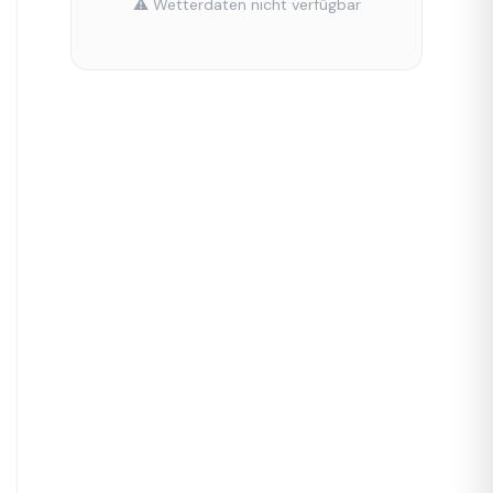
⚠️ Wetterdaten nicht verfügbar