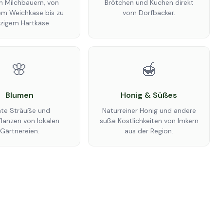
n Milchbauern, von
Brötchen und Kuchen direkt
m Weichkäse bis zu
vom Dorfbäcker.
zigem Hartkäse.
🌸
🍯
Blumen
Honig & Süßes
te Sträuße und
Naturreiner Honig und andere
lanzen von lokalen
süße Köstlichkeiten von Imkern
Gärtnereien.
aus der Region.