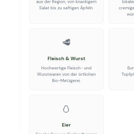
aus der Region, von knackigem
lokale
Salat bis zu saftigen Äpfeln.
cremige
wür
🥩
Fleisch & Wurst
Hochwertige Fleisch- und
Bun
Wurstwaren von der örtlichen
Topfpf
Bio-Metzgerei.
🥚
Eier