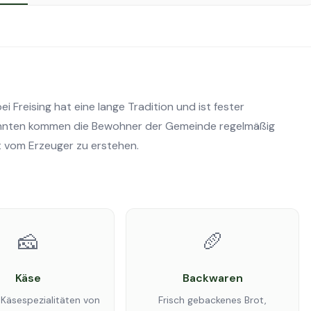
 Freising hat eine lange Tradition und ist fester
zehnten kommen die Bewohner der Gemeinde regelmäßig
t vom Erzeuger zu erstehen.
🧀
🥖
Käse
Backwaren
 Käsespezialitäten von
Frisch gebackenes Brot,