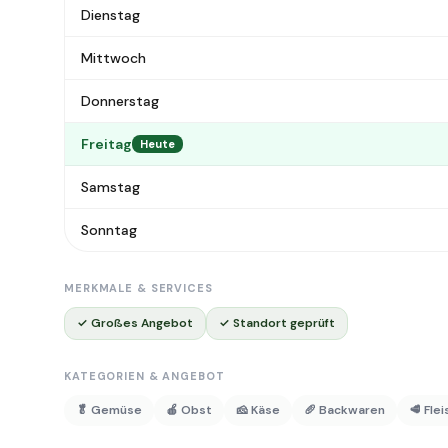
Dienstag
Mittwoch
Donnerstag
Freitag
Heute
Samstag
Sonntag
MERKMALE & SERVICES
✓ Großes Angebot
✓ Standort geprüft
KATEGORIEN & ANGEBOT
🥬 Gemüse
🍎 Obst
🧀 Käse
🥖 Backwaren
🥩 Fle