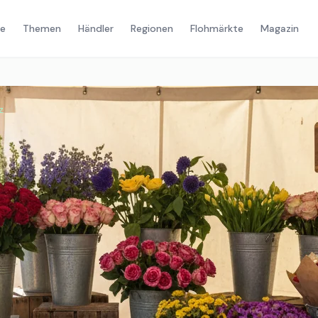
e
Themen
Händler
Regionen
Flohmärkte
Magazin
z