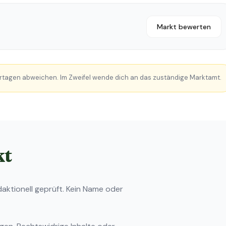
Markt bewerten
rtagen abweichen. Im Zweifel wende dich an das zuständige Marktamt.
kt
ktionell geprüft. Kein Name oder