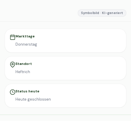
Symbolbild · KI-generiert
Markttage
Donnerstag
Standort
Heftrich
Status heute
Heute geschlossen