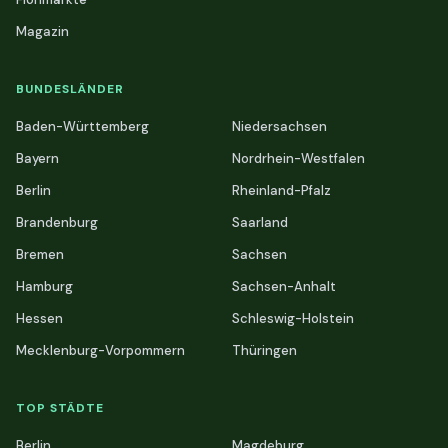
Magazin
BUNDESLÄNDER
Baden-Württemberg
Niedersachsen
Bayern
Nordrhein-Westfalen
Berlin
Rheinland-Pfalz
Brandenburg
Saarland
Bremen
Sachsen
Hamburg
Sachsen-Anhalt
Hessen
Schleswig-Holstein
Mecklenburg-Vorpommern
Thüringen
TOP STÄDTE
Berlin
Magdeburg