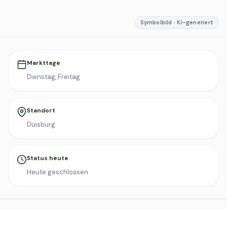
Symbolbild · KI-generiert
Markttage
Dienstag, Freitag
Standort
Duisburg
Status heute
Heute geschlossen