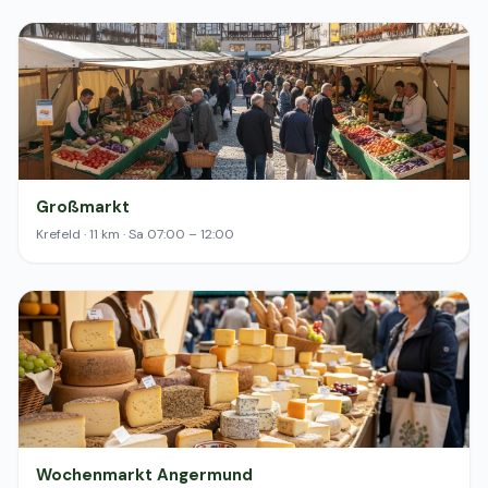
Großmarkt
Krefeld · 11 km · Sa 07:00 – 12:00
Wochenmarkt Angermund