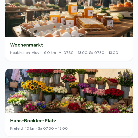
Wochenmarkt
Neukirchen-Vluyn · 9.0 km · Mi 07:30 – 13:00, Sa 07:30 – 13:00
Hans-Böckler-Platz
Krefeld · 10 km · Sa 07:00 – 13:00