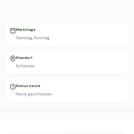
Markttage
Samstag, Sonntag
Standort
Schönsee
Status heute
Heute geschlossen