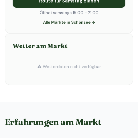
Route für Samstag planen
Öffnet samstags 15:00 – 21:00
Alle Märkte in Schönsee →
Wetter am Markt
⚠️ Wetterdaten nicht verfügbar
Erfahrungen am Markt