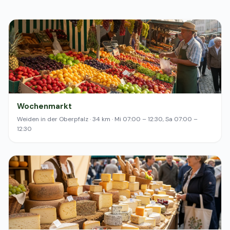
Wochenmarkt
Weiden in der Oberpfalz · 34 km · Mi 07:00 – 12:30, Sa 07:00 –
12:30