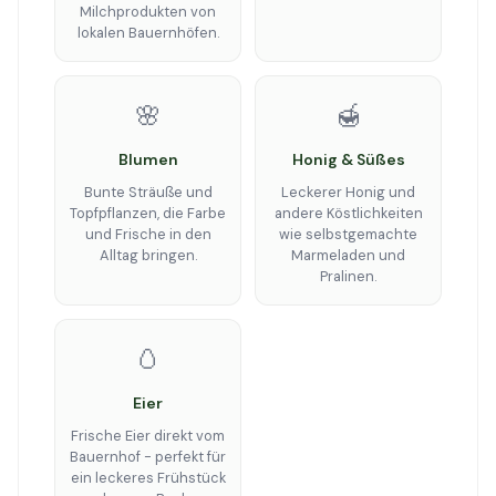
Milchprodukten von
lokalen Bauernhöfen.
🌸
🍯
Blumen
Honig & Süßes
Bunte Sträuße und
Leckerer Honig und
Topfpflanzen, die Farbe
andere Köstlichkeiten
und Frische in den
wie selbstgemachte
Alltag bringen.
Marmeladen und
Pralinen.
🥚
Eier
Frische Eier direkt vom
Bauernhof - perfekt für
ein leckeres Frühstück