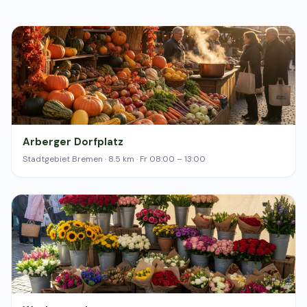
Arberger Dorfplatz
Stadtgebiet Bremen · 8.5 km · Fr 08:00 – 13:00