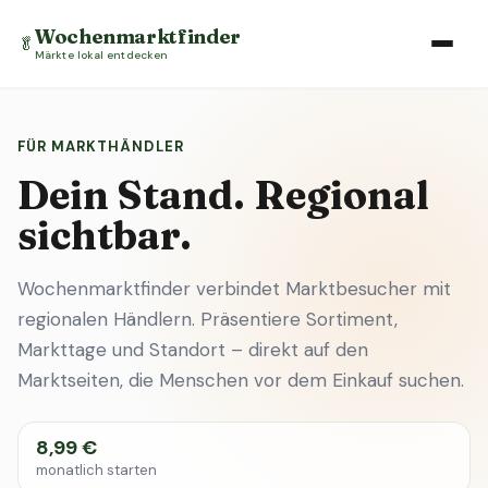
Wochenmarktfinder
🥬
Märkte lokal entdecken
FÜR MARKTHÄNDLER
Dein Stand. Regional
sichtbar.
Wochenmarktfinder verbindet Marktbesucher mit
regionalen Händlern. Präsentiere Sortiment,
Markttage und Standort – direkt auf den
Marktseiten, die Menschen vor dem Einkauf suchen.
8,99 €
monatlich starten