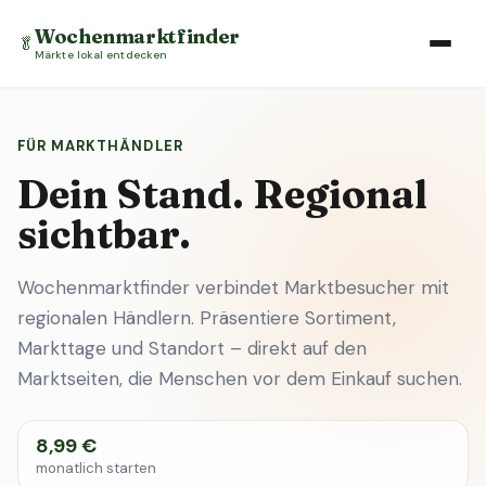
Wochenmarktfinder
🥬
Märkte lokal entdecken
FÜR MARKTHÄNDLER
Dein Stand. Regional
sichtbar.
Wochenmarktfinder verbindet Marktbesucher mit
regionalen Händlern. Präsentiere Sortiment,
Markttage und Standort – direkt auf den
Marktseiten, die Menschen vor dem Einkauf suchen.
8,99 €
monatlich starten