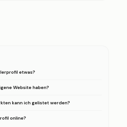
lerprofil etwas?
eigene Website haben?
kten kann ich gelistet werden?
ofil online?