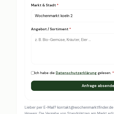
Markt & Stadt
*
Angebot / Sortiment
*
Ich habe die
Datenschutzerklärung
gelesen.
*
Anfrage absend
Lieber per E-Mail?
kontakt@wochenmarktfinder.de
Hinweis: Die Vergabe von Standplätzen am Markt erfo