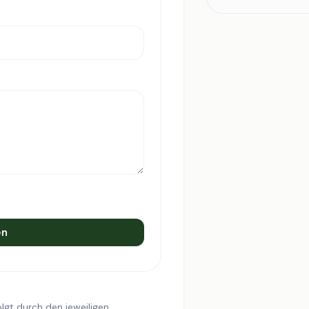
en
lgt durch den jeweiligen