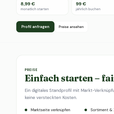
8,99 €
99 €
monatlich starten
jährlich buchen
Profil anfragen
Preise ansehen
PREISE
Einfach starten – fai
Ein digitales Standprofil mit Markt-Verknüpf
keine versteckten Kosten.
Marktseite verknüpfen
Sortiment & 