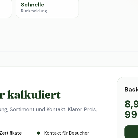
Schnelle
Rückmeldung
Basi
r kalkuliert
8,
ung, Sortiment und Kontakt. Klarer Preis,
99
Zertifikate
Kontakt für Besucher