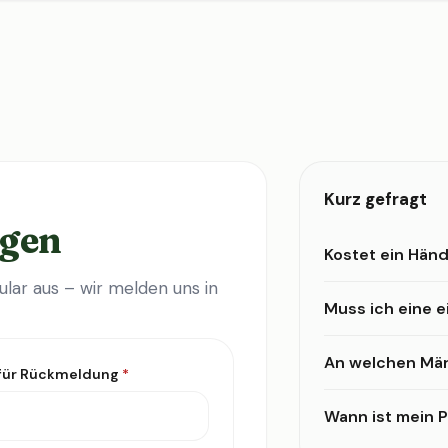
Kurz gefragt
agen
Kostet ein Händ
lar aus – wir melden uns in
Muss ich eine 
An welchen Mär
 für Rückmeldung
*
Wann ist mein Pr