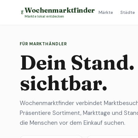
Wochenmarktfinder
🥬
Märkte
Städte
Märkte lokal entdecken
FÜR MARKTHÄNDLER
Dein Stand.
sichtbar.
Wochenmarktfinder verbindet Marktbesuche
Präsentiere Sortiment, Markttage und Stand
die Menschen vor dem Einkauf suchen.