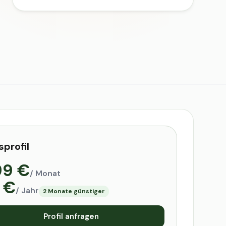
sprofil
99 €
/ Monat
 €
/ Jahr
2 Monate günstiger
Profil anfragen