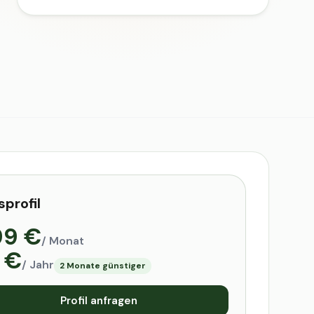
sprofil
99 €
/ Monat
 €
/ Jahr
2 Monate günstiger
Profil anfragen