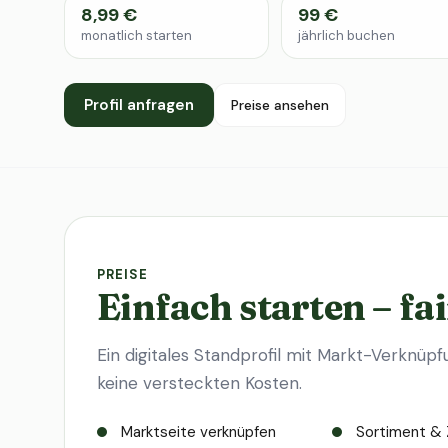
8,99 €
99 €
monatlich starten
jährlich buchen
Profil anfragen
Preise ansehen
PREISE
Einfach starten – fai
Ein digitales Standprofil mit Markt-Verknüpf
keine versteckten Kosten.
Marktseite verknüpfen
Sortiment & 