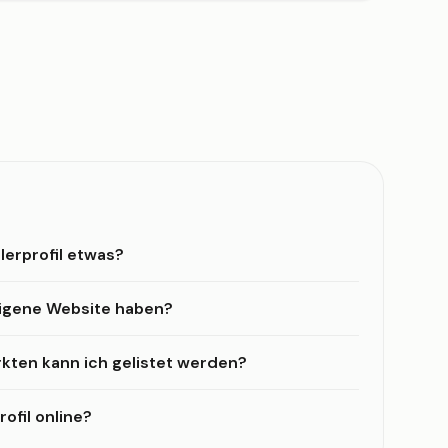
lerprofil etwas?
eigene Website haben?
kten kann ich gelistet werden?
ofil online?