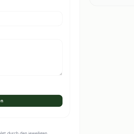
en
lgt durch den jeweiligen