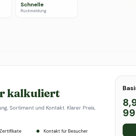
Schnelle
Rückmeldung
Basi
r kalkuliert
8,
ung, Sortiment und Kontakt. Klarer Preis,
99
Zertifikate
Kontakt für Besucher