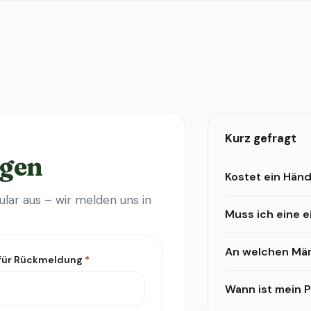
Kurz gefragt
agen
Kostet ein Händ
lar aus – wir melden uns in
Muss ich eine 
An welchen Mär
 für Rückmeldung
*
Wann ist mein Pr