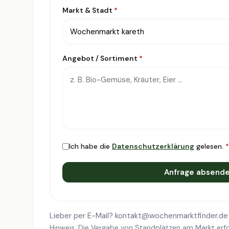
Markt & Stadt
*
Angebot / Sortiment
*
Ich habe die
Datenschutzerklärung
gelesen.
*
Anfrage absend
Lieber per E-Mail?
kontakt@wochenmarktfinder.de
Hinweis: Die Vergabe von Standplätzen am Markt erfo