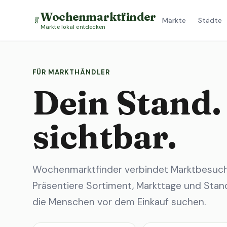
Wochenmarktfinder
🥬
Märkte
Städte
Märkte lokal entdecken
FÜR MARKTHÄNDLER
Dein Stand.
sichtbar.
Wochenmarktfinder verbindet Marktbesuche
Präsentiere Sortiment, Markttage und Stand
die Menschen vor dem Einkauf suchen.