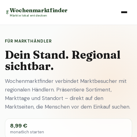
Wochenmarktfinder
🥬
Märkte lokal entdecken
FÜR MARKTHÄNDLER
Dein Stand. Regional
sichtbar.
Wochenmarktfinder verbindet Marktbesucher mit
regionalen Händlern. Präsentiere Sortiment,
Markttage und Standort – direkt auf den
Marktseiten, die Menschen vor dem Einkauf suchen.
8,99 €
monatlich starten