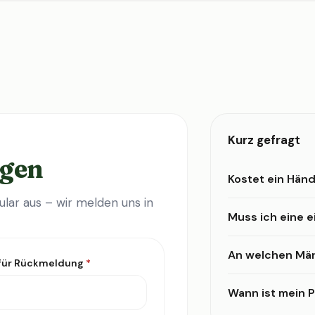
Kurz gefragt
agen
Kostet ein Händ
lar aus – wir melden uns in
Muss ich eine 
An welchen Mär
 für Rückmeldung
*
Wann ist mein Pr