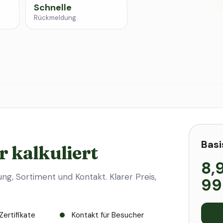
Schnelle
Rückmeldung
Basi
r kalkuliert
8,
ung, Sortiment und Kontakt. Klarer Preis,
99
Zertifikate
Kontakt für Besucher