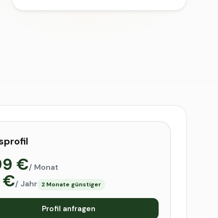
sprofil
99 €
/ Monat
 €
/ Jahr
2 Monate günstiger
Profil anfragen