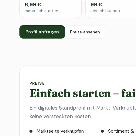
8,99 €
99 €
monatlich starten
jährlich buchen
Profil anfragen
Preise ansehen
PREISE
Einfach starten – fai
Ein digitales Standprofil mit Markt-Verknüpf
keine versteckten Kosten.
Marktseite verknüpfen
Sortiment & 