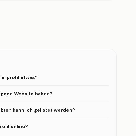
lerprofil etwas?
eigene Website haben?
kten kann ich gelistet werden?
ofil online?