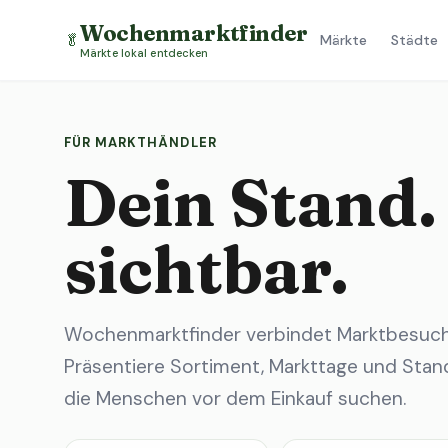
Wochenmarktfinder
🥬
Märkte
Städte
Märkte lokal entdecken
FÜR MARKTHÄNDLER
Dein Stand.
sichtbar.
Wochenmarktfinder verbindet Marktbesuche
Präsentiere Sortiment, Markttage und Stand
die Menschen vor dem Einkauf suchen.