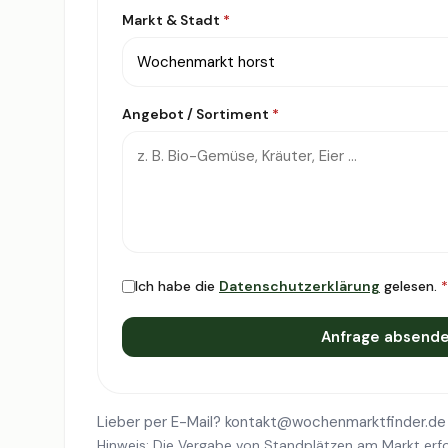
Markt & Stadt
*
Angebot / Sortiment
*
Ich habe die
Datenschutzerklärung
gelesen.
*
Anfrage absend
Lieber per E-Mail?
kontakt@wochenmarktfinder.de
Hinweis: Die Vergabe von Standplätzen am Markt erfo