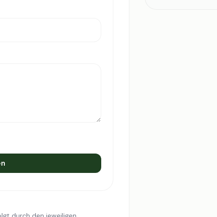
en
lgt durch den jeweiligen