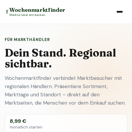
Wochenmarktfinder
🥬
Märkte lokal entdecken
FÜR MARKTHÄNDLER
Dein Stand. Regional
sichtbar.
Wochenmarktfinder verbindet Marktbesucher mit
regionalen Händlern. Präsentiere Sortiment,
Markttage und Standort – direkt auf den
Marktseiten, die Menschen vor dem Einkauf suchen.
8,99 €
monatlich starten