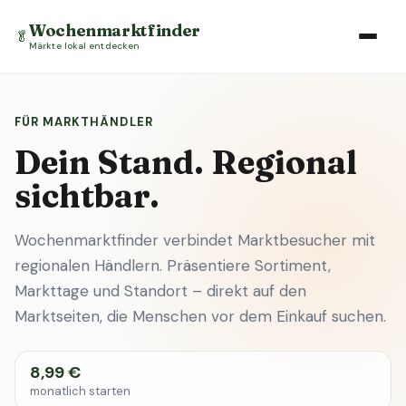
Wochenmarktfinder
🥬
Märkte lokal entdecken
FÜR MARKTHÄNDLER
Dein Stand. Regional
sichtbar.
Wochenmarktfinder verbindet Marktbesucher mit
regionalen Händlern. Präsentiere Sortiment,
Markttage und Standort – direkt auf den
Marktseiten, die Menschen vor dem Einkauf suchen.
8,99 €
monatlich starten