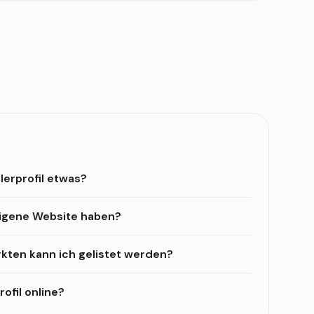
lerprofil etwas?
eigene Website haben?
kten kann ich gelistet werden?
ofil online?