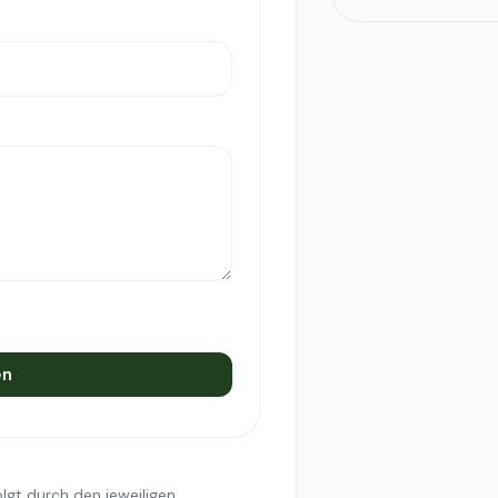
en
lgt durch den jeweiligen