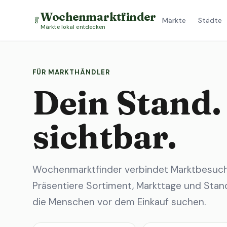
Wochenmarktfinder
🥬
Märkte
Städte
Märkte lokal entdecken
FÜR MARKTHÄNDLER
Dein Stand.
sichtbar.
Wochenmarktfinder verbindet Marktbesuche
Präsentiere Sortiment, Markttage und Stand
die Menschen vor dem Einkauf suchen.