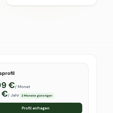
sprofil
99 €
/ Monat
 €
/ Jahr
2 Monate günstiger
Profil anfragen