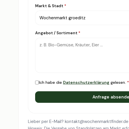
Markt & Stadt
*
Angebot / Sortiment
*
Ich habe die
Datenschutzerklärung
gelesen.
*
Anfrage absend
Lieber per E-Mail?
kontakt@wochenmarktfinder.de
Hinweis: Die Vergabe von Standplätzen am Markt erfo