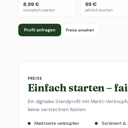
8,99 €
99 €
monatlich starten
jährlich buchen
Profil anfragen
Preise ansehen
PREISE
Einfach starten – fai
Ein digitales Standprofil mit Markt-Verknüpf
keine versteckten Kosten.
Marktseite verknüpfen
Sortiment & 