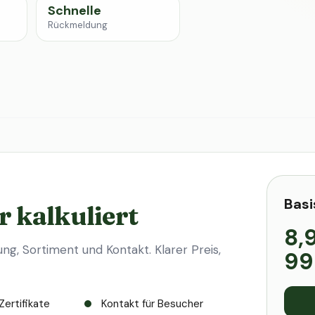
Schnelle
Rückmeldung
Basi
r kalkuliert
8,
ung, Sortiment und Kontakt. Klarer Preis,
99
Zertifikate
Kontakt für Besucher