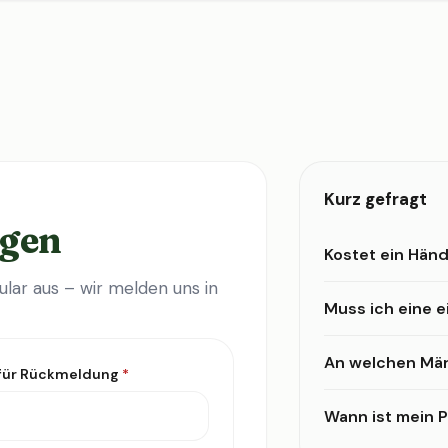
Kurz gefragt
agen
Kostet ein Händ
lar aus – wir melden uns in
Muss ich eine 
An welchen Mär
 für Rückmeldung
*
Wann ist mein Pr