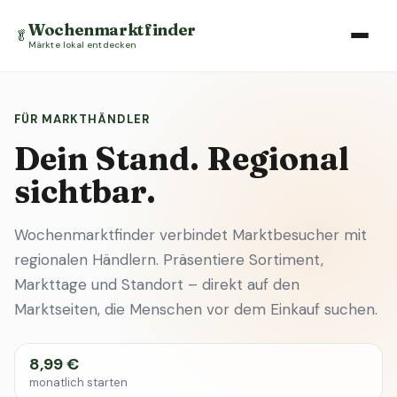
Wochenmarktfinder
🥬
Märkte lokal entdecken
FÜR MARKTHÄNDLER
Dein Stand. Regional
sichtbar.
Wochenmarktfinder verbindet Marktbesucher mit
regionalen Händlern. Präsentiere Sortiment,
Markttage und Standort – direkt auf den
Marktseiten, die Menschen vor dem Einkauf suchen.
8,99 €
monatlich starten