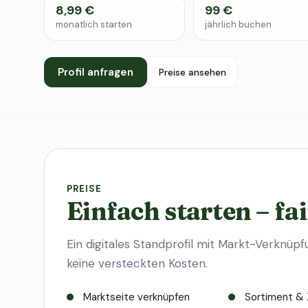
8,99 €
99 €
monatlich starten
jährlich buchen
Profil anfragen
Preise ansehen
PREISE
Einfach starten – fai
Ein digitales Standprofil mit Markt-Verknüpf
keine versteckten Kosten.
Marktseite verknüpfen
Sortiment & 