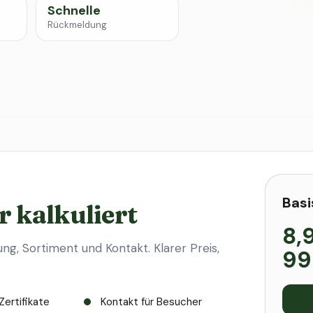
Schnelle
Rückmeldung
Basi
r kalkuliert
8,
ung, Sortiment und Kontakt. Klarer Preis,
99
Zertifikate
Kontakt für Besucher