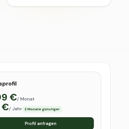
sprofil
99 €
/ Monat
 €
/ Jahr
2 Monate günstiger
Profil anfragen