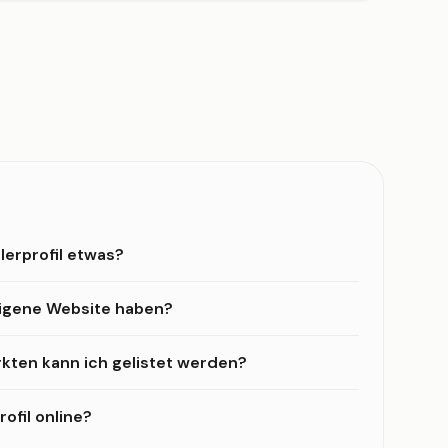
lerprofil etwas?
eigene Website haben?
kten kann ich gelistet werden?
ofil online?