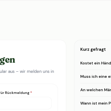
Kurz gefragt
agen
Kostet ein Händ
lar aus – wir melden uns in
Muss ich eine 
An welchen Mär
 für Rückmeldung
*
Wann ist mein Pr