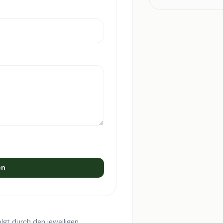
en
lgt durch den jeweiligen