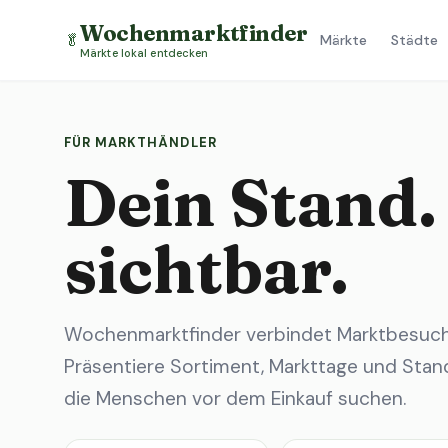
Wochenmarktfinder
🥬
Märkte
Städte
Märkte lokal entdecken
FÜR MARKTHÄNDLER
Dein Stand.
sichtbar.
Wochenmarktfinder verbindet Marktbesuche
Präsentiere Sortiment, Markttage und Stand
die Menschen vor dem Einkauf suchen.