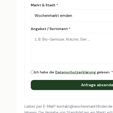
Markt & Stadt
*
Angebot / Sortiment
*
Ich habe die
Datenschutzerklärung
gelesen.
*
Anfrage absend
Lieber per E-Mail?
kontakt@wochenmarktfinder.de
Hinweis: Die Vergabe von Standplätzen am Markt erfo