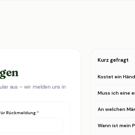
Kurz gefragt
agen
Kostet ein Händ
lar aus – wir melden uns in
Muss ich eine 
An welchen Mär
 für Rückmeldung
*
Wann ist mein Pr