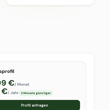
sprofil
99 €
/ Monat
 €
/ Jahr
2 Monate günstiger
Profil anfragen