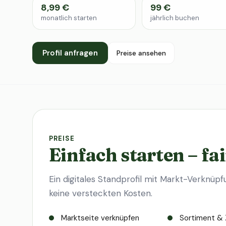
8,99 €
99 €
monatlich starten
jährlich buchen
Profil anfragen
Preise ansehen
PREISE
Einfach starten – fai
Ein digitales Standprofil mit Markt-Verknüpf
keine versteckten Kosten.
Marktseite verknüpfen
Sortiment & 