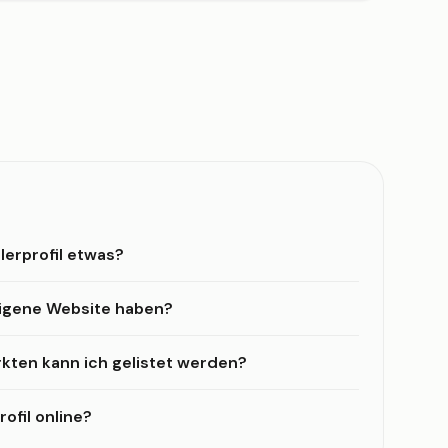
lerprofil etwas?
eigene Website haben?
kten kann ich gelistet werden?
ofil online?