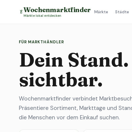
Wochenmarktfinder
🥬
Märkte
Städte
Märkte lokal entdecken
FÜR MARKTHÄNDLER
Dein Stand.
sichtbar.
Wochenmarktfinder verbindet Marktbesuche
Präsentiere Sortiment, Markttage und Stand
die Menschen vor dem Einkauf suchen.