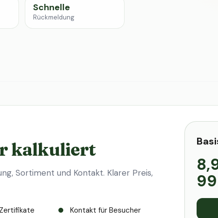
Schnelle
Rückmeldung
Basi
r kalkuliert
8,
ung, Sortiment und Kontakt. Klarer Preis,
99
Zertifikate
Kontakt für Besucher