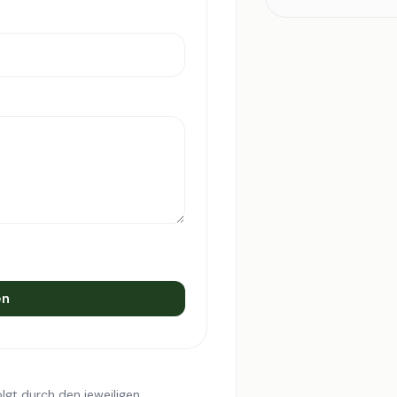
en
lgt durch den jeweiligen