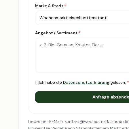
Markt & Stadt
*
Angebot / Sortiment
*
Ich habe die
Datenschutzerklärung
gelesen.
*
Anfrage absend
Lieber per E-Mail?
kontakt@wochenmarktfinder.de
Hinweis: Die Vergabe von Standplätzen am Markt erfo