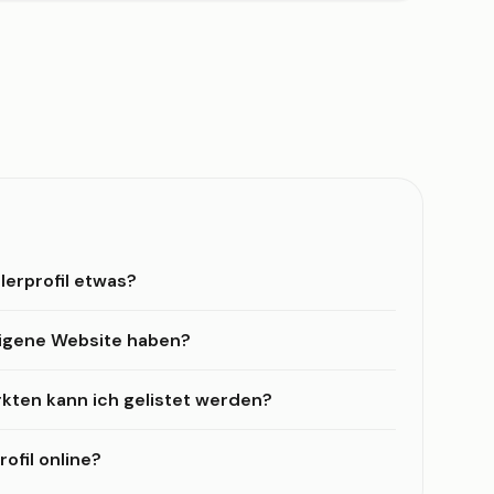
lerprofil etwas?
eigene Website haben?
kten kann ich gelistet werden?
ofil online?