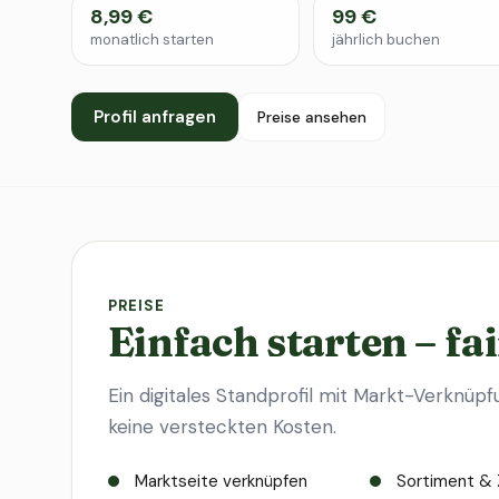
8,99 €
99 €
monatlich starten
jährlich buchen
Profil anfragen
Preise ansehen
PREISE
Einfach starten – fai
Ein digitales Standprofil mit Markt-Verknüpf
keine versteckten Kosten.
Marktseite verknüpfen
Sortiment & 