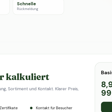
Schnelle
Rückmeldung
Basi
r kalkuliert
8,
ung, Sortiment und Kontakt. Klarer Preis,
99
Zertifikate
Kontakt für Besucher