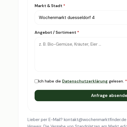
Markt & Stadt
*
Angebot / Sortiment
*
Ich habe die
Datenschutzerklärung
gelesen.
*
Anfrage absend
Lieber per E-Mail?
kontakt@wochenmarktfinder.de
Hinweis: Die Vergabe von Standplätzen am Markt erfo