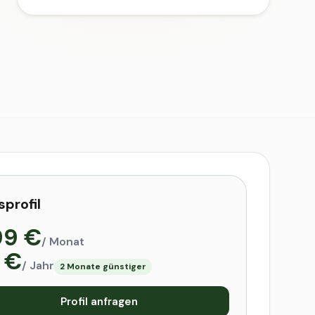
sprofil
99 €
/ Monat
 €
/ Jahr
2 Monate günstiger
Profil anfragen