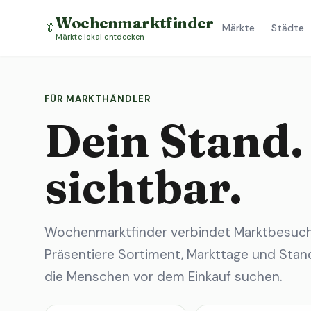
Wochenmarktfinder
🥬
Märkte
Städte
Märkte lokal entdecken
FÜR MARKTHÄNDLER
Dein Stand.
sichtbar.
Wochenmarktfinder verbindet Marktbesuche
Präsentiere Sortiment, Markttage und Stand
die Menschen vor dem Einkauf suchen.