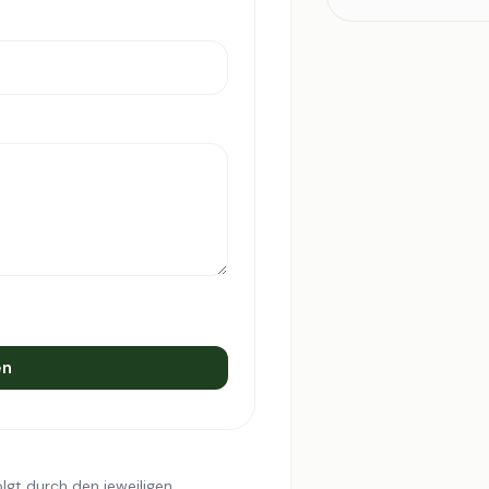
en
lgt durch den jeweiligen