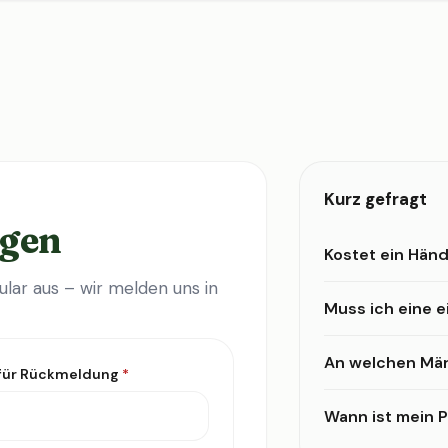
Kurz gefragt
agen
Kostet ein Händ
lar aus – wir melden uns in
Muss ich eine 
An welchen Mär
 für Rückmeldung
*
Wann ist mein Pr