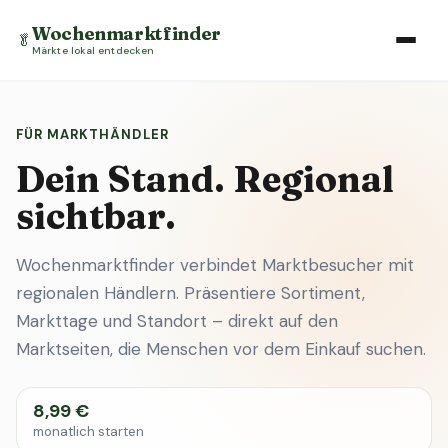
Wochenmarktfinder
🥬
Märkte lokal entdecken
FÜR MARKTHÄNDLER
Dein Stand. Regional
sichtbar.
Wochenmarktfinder verbindet Marktbesucher mit
regionalen Händlern. Präsentiere Sortiment,
Markttage und Standort – direkt auf den
Marktseiten, die Menschen vor dem Einkauf suchen.
8,99 €
monatlich starten