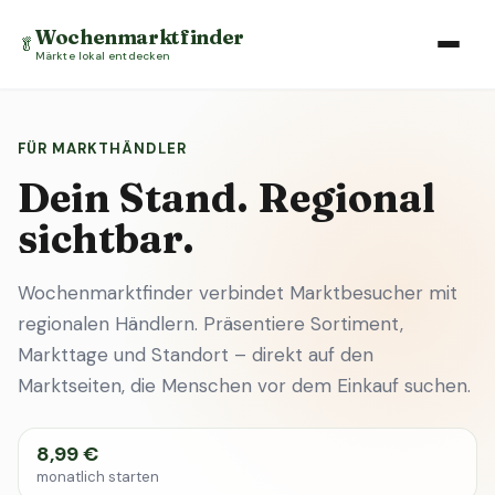
Wochenmarktfinder
🥬
Märkte lokal entdecken
FÜR MARKTHÄNDLER
Dein Stand. Regional
sichtbar.
Wochenmarktfinder verbindet Marktbesucher mit
regionalen Händlern. Präsentiere Sortiment,
Markttage und Standort – direkt auf den
Marktseiten, die Menschen vor dem Einkauf suchen.
8,99 €
monatlich starten