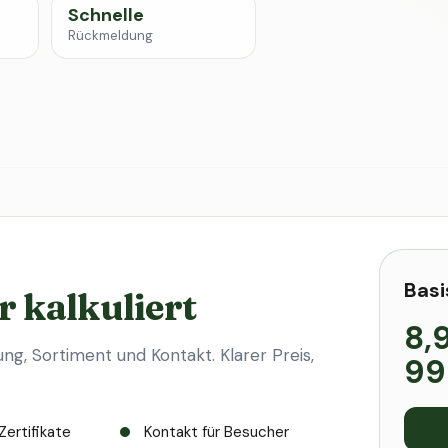
Schnelle
Rückmeldung
Basi
r kalkuliert
8,
ung, Sortiment und Kontakt. Klarer Preis,
99
Zertifikate
Kontakt für Besucher