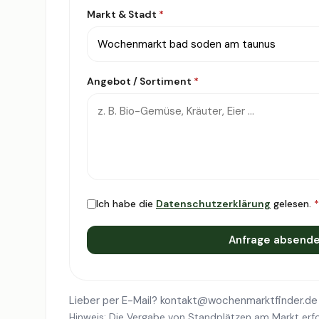
Markt & Stadt
*
Angebot / Sortiment
*
Ich habe die
Datenschutzerklärung
gelesen.
*
Anfrage absend
Lieber per E-Mail?
kontakt@wochenmarktfinder.de
Hinweis: Die Vergabe von Standplätzen am Markt erfo