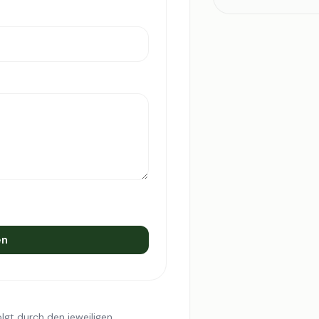
en
lgt durch den jeweiligen