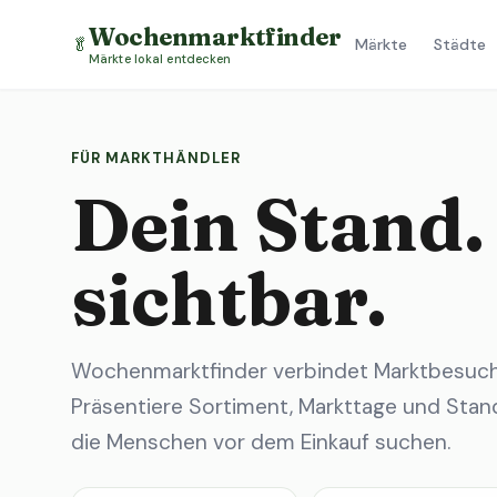
Wochenmarktfinder
🥬
Märkte
Städte
Märkte lokal entdecken
FÜR MARKTHÄNDLER
Dein Stand.
sichtbar.
Wochenmarktfinder verbindet Marktbesuche
Präsentiere Sortiment, Markttage und Stand
die Menschen vor dem Einkauf suchen.