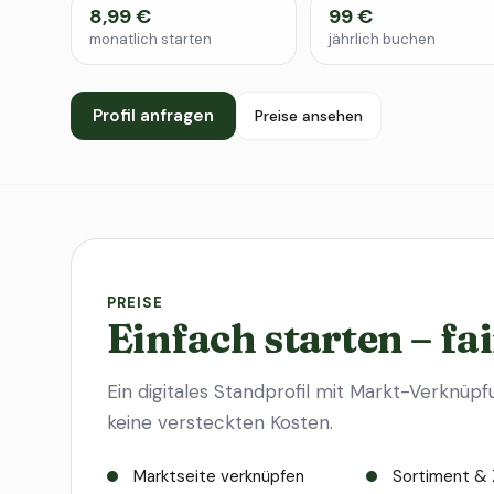
8,99 €
99 €
monatlich starten
jährlich buchen
Profil anfragen
Preise ansehen
PREISE
Einfach starten – fai
Ein digitales Standprofil mit Markt-Verknüpf
keine versteckten Kosten.
Marktseite verknüpfen
Sortiment & 