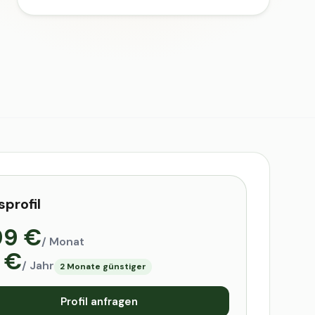
sprofil
99 €
/ Monat
 €
/ Jahr
2 Monate günstiger
Profil anfragen