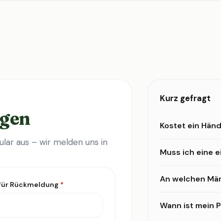
Kurz gefragt
agen
Kostet ein Händ
lar aus – wir melden uns in
Muss ich eine 
An welchen Mär
 für Rückmeldung
*
Wann ist mein Pr