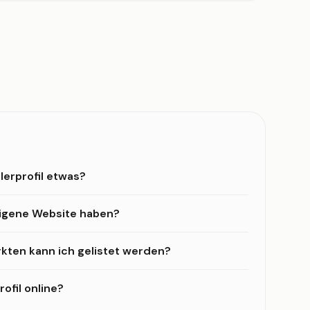
lerprofil etwas?
eigene Website haben?
kten kann ich gelistet werden?
ofil online?