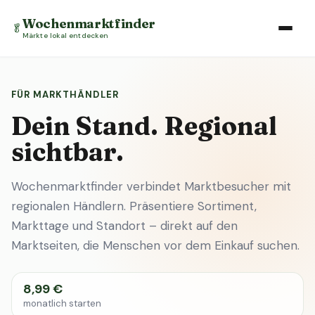
Wochenmarktfinder
🥬
Märkte lokal entdecken
FÜR MARKTHÄNDLER
Dein Stand. Regional
sichtbar.
Wochenmarktfinder verbindet Marktbesucher mit
regionalen Händlern. Präsentiere Sortiment,
Markttage und Standort – direkt auf den
Marktseiten, die Menschen vor dem Einkauf suchen.
8,99 €
monatlich starten