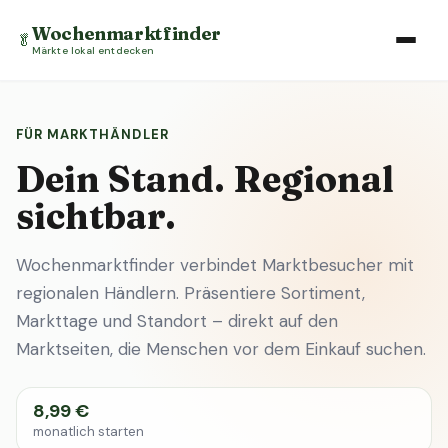
Wochenmarktfinder
🥬
Märkte lokal entdecken
FÜR MARKTHÄNDLER
Dein Stand. Regional
sichtbar.
Wochenmarktfinder verbindet Marktbesucher mit
regionalen Händlern. Präsentiere Sortiment,
Markttage und Standort – direkt auf den
Marktseiten, die Menschen vor dem Einkauf suchen.
8,99 €
monatlich starten