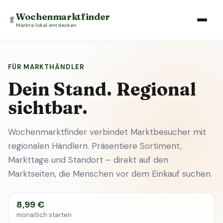
Wochenmarktfinder
🥬
Märkte lokal entdecken
FÜR MARKTHÄNDLER
Dein Stand. Regional
sichtbar.
Wochenmarktfinder verbindet Marktbesucher mit
regionalen Händlern. Präsentiere Sortiment,
Markttage und Standort – direkt auf den
Marktseiten, die Menschen vor dem Einkauf suchen.
8,99 €
monatlich starten