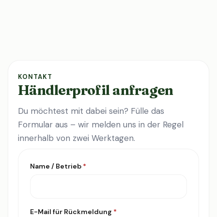
KONTAKT
Händlerprofil anfragen
Du möchtest mit dabei sein? Fülle das
Formular aus – wir melden uns in der Regel
innerhalb von zwei Werktagen.
Name / Betrieb
*
E-Mail für Rückmeldung
*