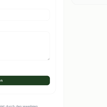
en
lgt durch den jeweiligen