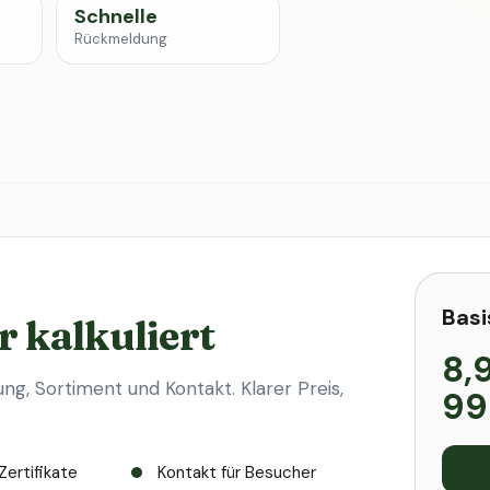
Schnelle
Rückmeldung
Basi
r kalkuliert
8,
ung, Sortiment und Kontakt. Klarer Preis,
99
Zertifikate
Kontakt für Besucher