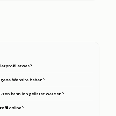
lerprofil etwas?
eigene Website haben?
kten kann ich gelistet werden?
ofil online?