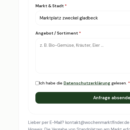
Markt & Stadt
*
Angebot / Sortiment
*
Ich habe die
Datenschutzerklärung
gelesen.
*
Anfrage absend
Lieber per E-Mail?
kontakt@wochenmarktfinder.de
Hinweis: Die Vergabe von Standplätzen am Markt erfo