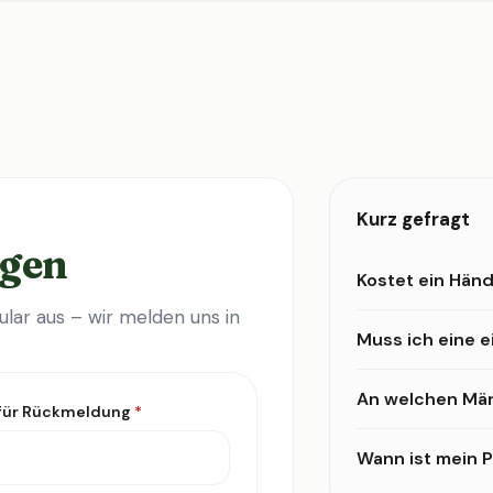
Kurz gefragt
agen
Kostet ein Händ
lar aus – wir melden uns in
Muss ich eine 
An welchen Mär
 für Rückmeldung
*
Wann ist mein Pr