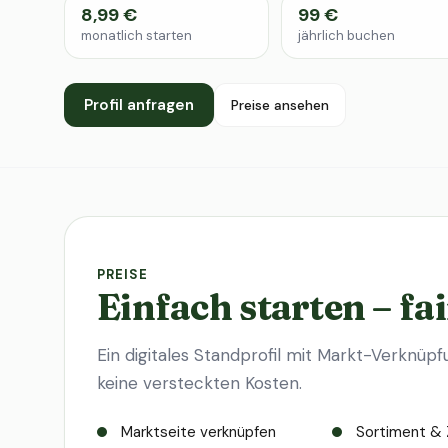
8,99 €
99 €
monatlich starten
jährlich buchen
Profil anfragen
Preise ansehen
PREISE
Einfach starten – fai
Ein digitales Standprofil mit Markt-Verknüpf
keine versteckten Kosten.
Marktseite verknüpfen
Sortiment & 