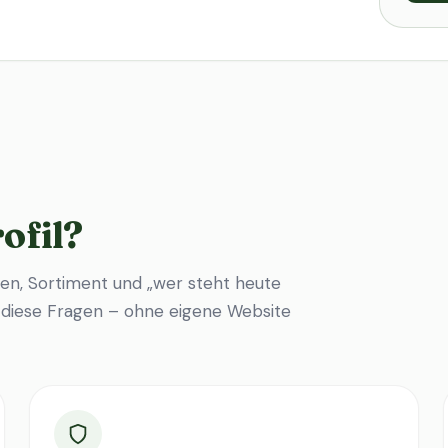
ofil?
en, Sortiment und „wer steht heute
f diese Fragen – ohne eigene Website