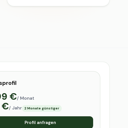
sprofil
99 €
/ Monat
 €
/ Jahr
2 Monate günstiger
Profil anfragen