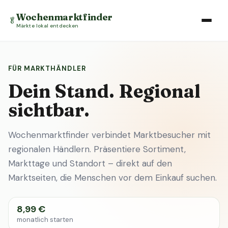
Wochenmarktfinder
🥬
Märkte lokal entdecken
FÜR MARKTHÄNDLER
Dein Stand. Regional
sichtbar.
Wochenmarktfinder verbindet Marktbesucher mit
regionalen Händlern. Präsentiere Sortiment,
Markttage und Standort – direkt auf den
Marktseiten, die Menschen vor dem Einkauf suchen.
8,99 €
monatlich starten