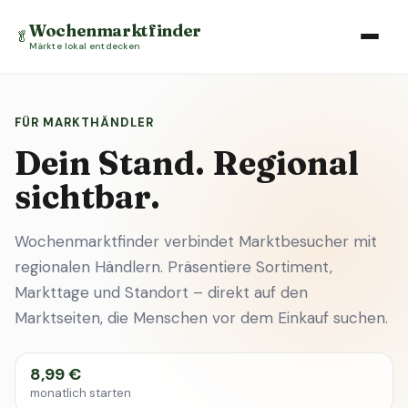
Wochenmarktfinder
🥬
Märkte lokal entdecken
FÜR MARKTHÄNDLER
Dein Stand. Regional
sichtbar.
Wochenmarktfinder verbindet Marktbesucher mit
regionalen Händlern. Präsentiere Sortiment,
Markttage und Standort – direkt auf den
Marktseiten, die Menschen vor dem Einkauf suchen.
8,99 €
monatlich starten