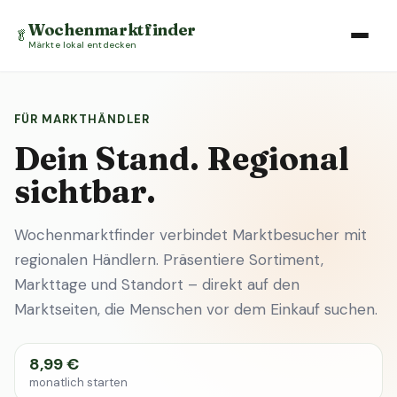
Wochenmarktfinder
🥬
Märkte lokal entdecken
FÜR MARKTHÄNDLER
Dein Stand. Regional
sichtbar.
Wochenmarktfinder verbindet Marktbesucher mit
regionalen Händlern. Präsentiere Sortiment,
Markttage und Standort – direkt auf den
Marktseiten, die Menschen vor dem Einkauf suchen.
8,99 €
monatlich starten