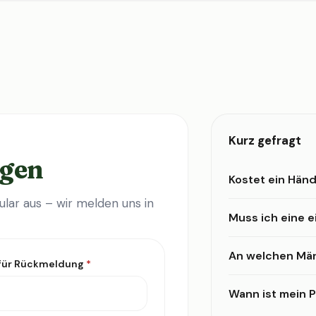
Kurz gefragt
agen
Kostet ein Händ
lar aus – wir melden uns in
Muss ich eine 
An welchen Mär
 für Rückmeldung
*
Wann ist mein Pr