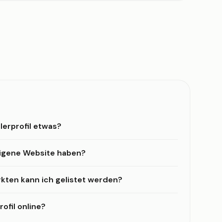
lerprofil etwas?
eigene Website haben?
kten kann ich gelistet werden?
ofil online?