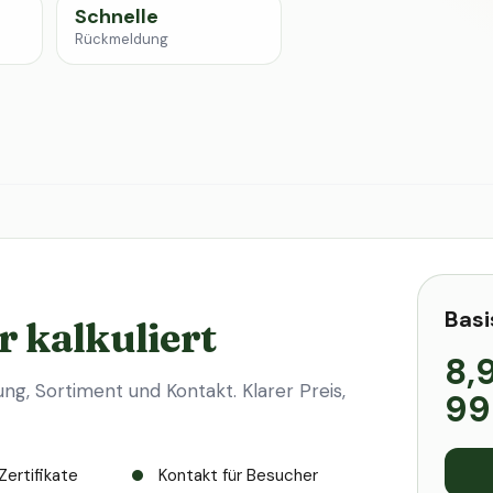
Schnelle
Rückmeldung
Basi
r kalkuliert
8,
ung, Sortiment und Kontakt. Klarer Preis,
99
Zertifikate
Kontakt für Besucher