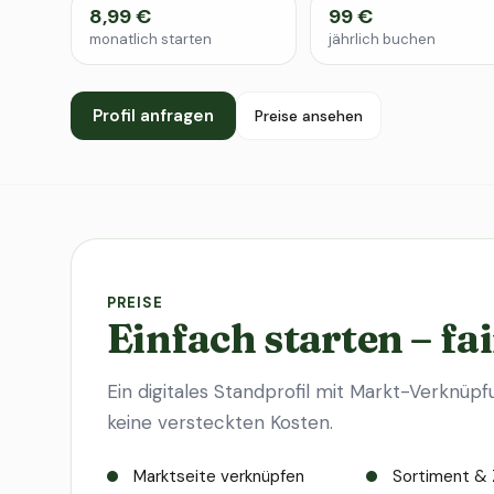
8,99 €
99 €
monatlich starten
jährlich buchen
Profil anfragen
Preise ansehen
PREISE
Einfach starten – fai
Ein digitales Standprofil mit Markt-Verknüpf
keine versteckten Kosten.
Marktseite verknüpfen
Sortiment & 