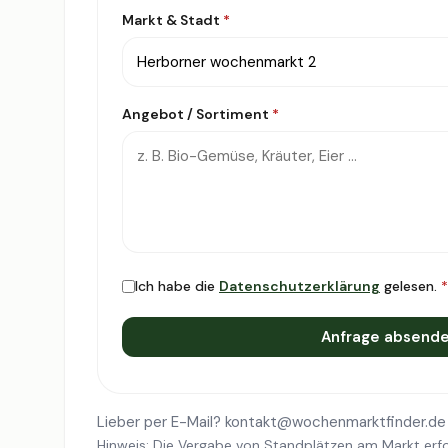
Markt & Stadt
*
Angebot / Sortiment
*
Ich habe die
Datenschutzerklärung
gelesen.
*
Anfrage absend
Lieber per E-Mail?
kontakt@wochenmarktfinder.de
Hinweis: Die Vergabe von Standplätzen am Markt erfo