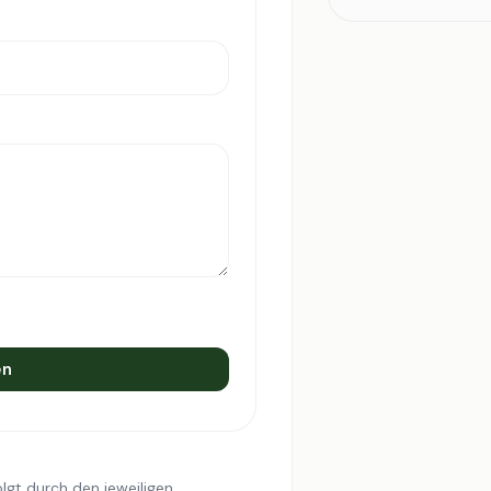
en
lgt durch den jeweiligen