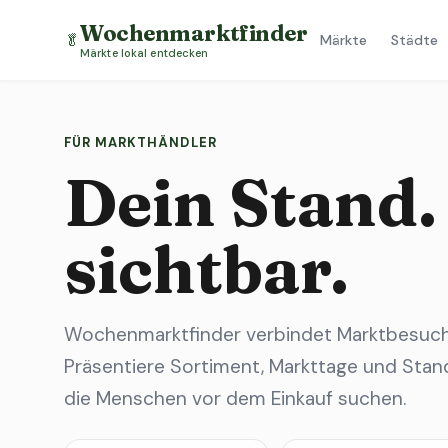
Wochenmarktfinder
🥬
Märkte
Städte
Märkte lokal entdecken
FÜR MARKTHÄNDLER
Dein Stand.
sichtbar.
Wochenmarktfinder verbindet Marktbesuche
Präsentiere Sortiment, Markttage und Stand
die Menschen vor dem Einkauf suchen.