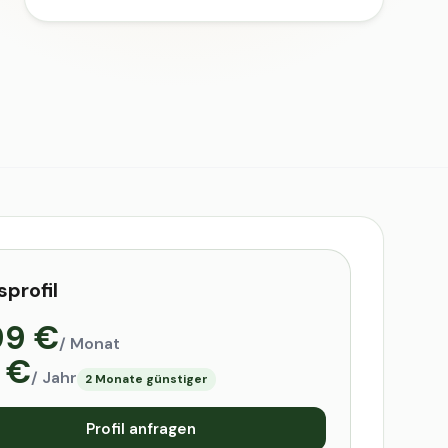
sprofil
99 €
/ Monat
 €
/ Jahr
2 Monate günstiger
Profil anfragen