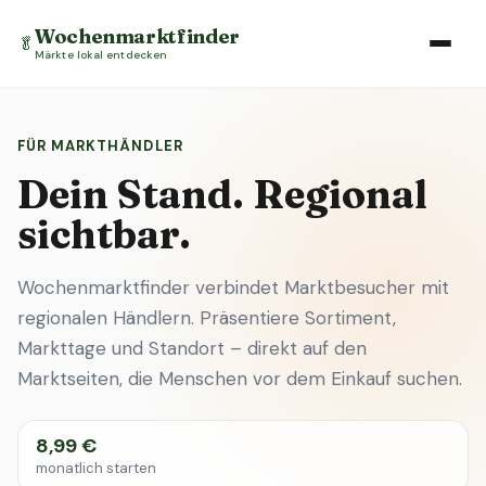
Wochenmarktfinder
🥬
Märkte lokal entdecken
FÜR MARKTHÄNDLER
Dein Stand. Regional
sichtbar.
Wochenmarktfinder verbindet Marktbesucher mit
regionalen Händlern. Präsentiere Sortiment,
Markttage und Standort – direkt auf den
Marktseiten, die Menschen vor dem Einkauf suchen.
8,99 €
monatlich starten