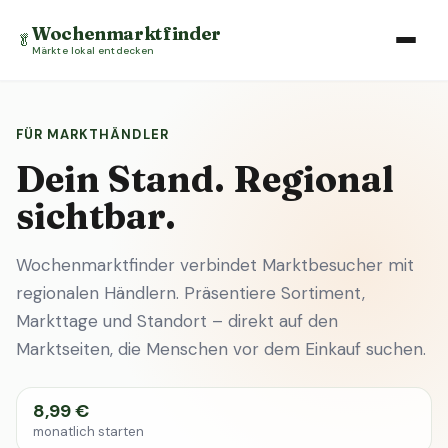
Wochenmarktfinder
🥬
Märkte lokal entdecken
FÜR MARKTHÄNDLER
Dein Stand. Regional
sichtbar.
Wochenmarktfinder verbindet Marktbesucher mit
regionalen Händlern. Präsentiere Sortiment,
Markttage und Standort – direkt auf den
Marktseiten, die Menschen vor dem Einkauf suchen.
8,99 €
monatlich starten