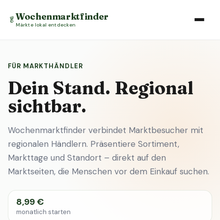
Wochenmarktfinder
🥬
Märkte lokal entdecken
FÜR MARKTHÄNDLER
Dein Stand. Regional
sichtbar.
Wochenmarktfinder verbindet Marktbesucher mit
regionalen Händlern. Präsentiere Sortiment,
Markttage und Standort – direkt auf den
Marktseiten, die Menschen vor dem Einkauf suchen.
8,99 €
monatlich starten