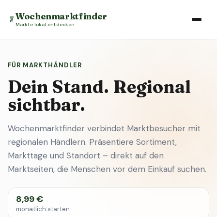
Wochenmarktfinder
🥬
Märkte lokal entdecken
FÜR MARKTHÄNDLER
Dein Stand. Regional
sichtbar.
Wochenmarktfinder verbindet Marktbesucher mit
regionalen Händlern. Präsentiere Sortiment,
Markttage und Standort – direkt auf den
Marktseiten, die Menschen vor dem Einkauf suchen.
8,99 €
monatlich starten