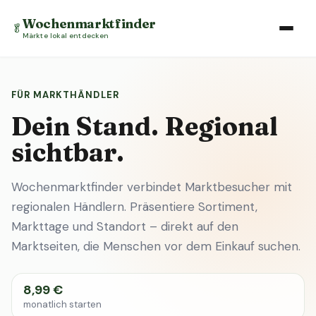
Wochenmarktfinder
🥬
Märkte lokal entdecken
FÜR MARKTHÄNDLER
Dein Stand. Regional
sichtbar.
Wochenmarktfinder verbindet Marktbesucher mit
regionalen Händlern. Präsentiere Sortiment,
Markttage und Standort – direkt auf den
Marktseiten, die Menschen vor dem Einkauf suchen.
8,99 €
monatlich starten