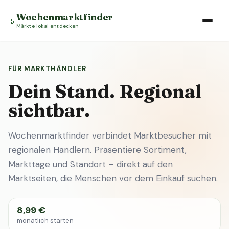
Wochenmarktfinder
🥬
Märkte lokal entdecken
FÜR MARKTHÄNDLER
Dein Stand. Regional
sichtbar.
Wochenmarktfinder verbindet Marktbesucher mit
regionalen Händlern. Präsentiere Sortiment,
Markttage und Standort – direkt auf den
Marktseiten, die Menschen vor dem Einkauf suchen.
8,99 €
monatlich starten